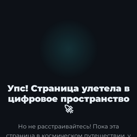
404
Упс! Страница улетела в
цифровое пространство
🚀
Но не расстраивайтесь! Пока эта
страница в космическом путешествии, у