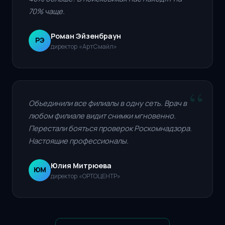
70% чаще.
Роман Эйзенбраун
РЭ
директор «АртСмайл»
Объединили все филиалы в одну сеть. Врач в
любом филиале видит снимки мгновенно.
Перестали бояться проверок Роскомнадзора.
Настоящие профессионалы.
Юлия Митрюева
ЮМ
директор «ОРТОЦЕНТР»