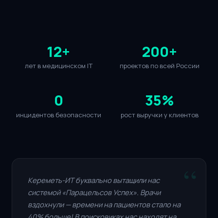
12+
200+
лет в медицинском IT
проектов по всей России
0
35%
инцидентов безопасности
рост выручки у клиентов
Кереметь-ИТ буквально вытащили нас
системой «Парацельсов Успех». Врачи
вздохнули — времени на пациентов стало на
40% больше! В поисковиках нас находят на