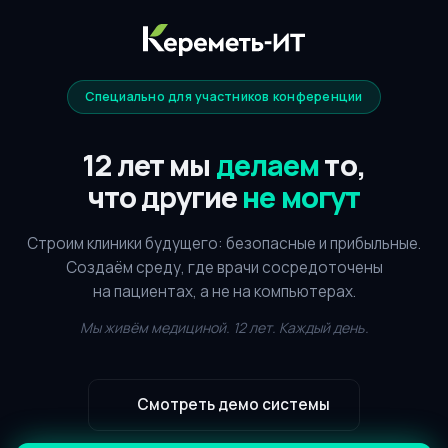
Специально для участников конференции
12 лет мы
делаем
то,
что другие
не могут
Строим клиники будущего: безопасные и прибыльные.
Создаём среду, где врачи сосредоточены
на пациентах, а не на компьютерах.
Мы живём медициной. 12 лет. Каждый день.
Смотреть демо системы