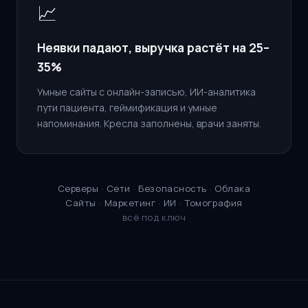
📈
Неявки падают, выручка растёт на 25–
35%
Умные сайты с онлайн-записью, ИИ-аналитика
пути пациента, геймификация и умные
напоминания. Кресла заполнены, врачи заняты.
Серверы
·
Сети
·
Безопасность
·
Облака
Сайты
·
Маркетинг
·
ИИ
·
Томография
всё под ключ