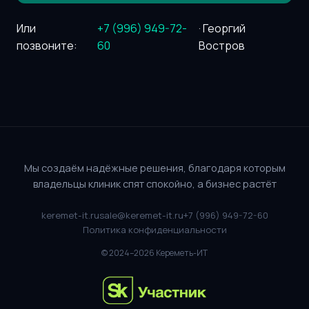
Или
+7 (996) 949-72-
· Георгий
позвоните:
60
Востров
Мы создаём надёжные решения, благодаря которым
владельцы клиник спят спокойно, а бизнес растёт
keremet-it.ru
sale@keremet-it.ru
+7 (996) 949-72-60
Политика конфиденциальности
© 2024–2026 Кереметь-ИТ