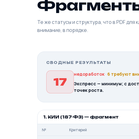
Фрагмент
Те же статусы и структура, что в PDF для 
внимание, в порядке.
СВОДНЫЕ РЕЗУЛЬТАТЫ
недоработок
·
6 требуют вн
17
Экспресс — минимум; с дост
точек роста.
1. КИИ (187-ФЗ) — фрагмент
№
Критерий