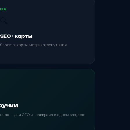
06
🔍
SEO · карты
Schema, карты, метрика, репутация.
ручки
есла — для CFO и главврача в одном разделе.