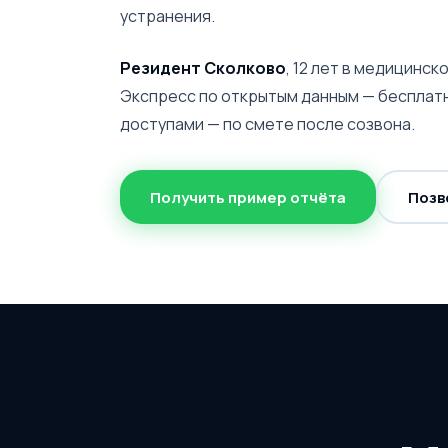
устранения.
Резидент Сколково
, 12 лет в медицинско
Экспресс по открытым данным — бесплатн
доступами — по смете после созвона.
Получить пример отчёта
Позв