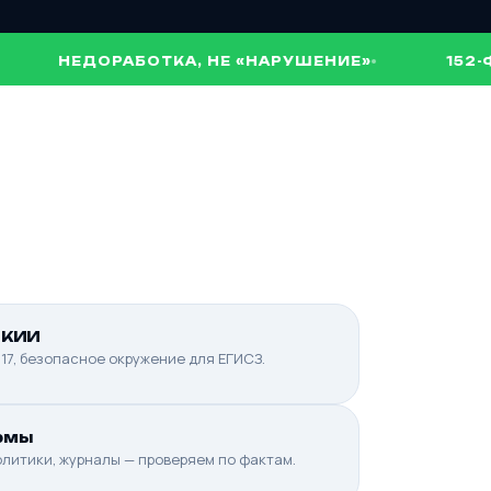
НЕДОРАБОТКА, НЕ «НАРУШЕНИЕ»
152-ФЗ
 КИИ
17, безопасное окружение для ЕГИСЗ.
рмы
олитики, журналы — проверяем по фактам.