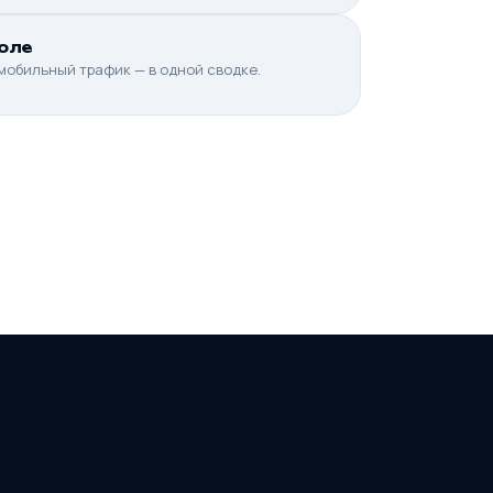
толе
мобильный трафик — в одной сводке.