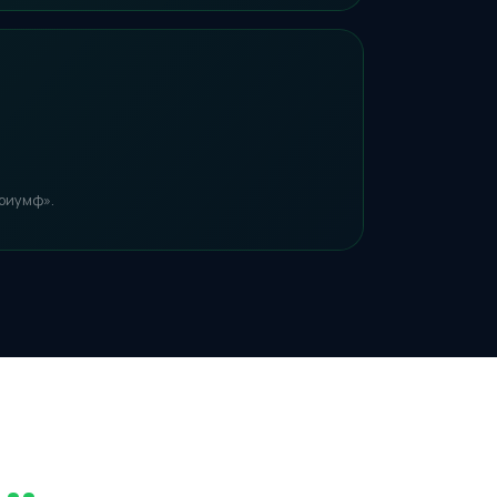
Триумф».