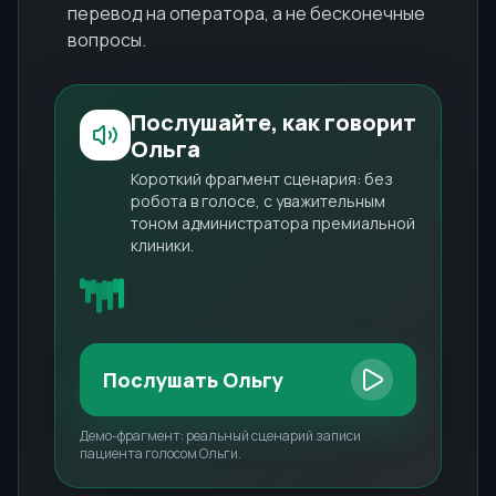
перевод на оператора, а не бесконечные
вопросы.
Послушайте, как говорит
Ольга
Короткий фрагмент сценария: без
робота в голосе, с уважительным
тоном администратора премиальной
клиники.
Послушать Ольгу
Демо-фрагмент: реальный сценарий записи
пациента голосом Ольги.