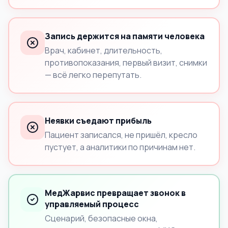
Запись держится на памяти человека
Врач, кабинет, длительность,
противопоказания, первый визит, снимки
— всё легко перепутать.
Неявки съедают прибыль
Пациент записался, не пришёл, кресло
пустует, а аналитики по причинам нет.
МедЖарвис превращает звонок в
управляемый процесс
Сценарий, безопасные окна,