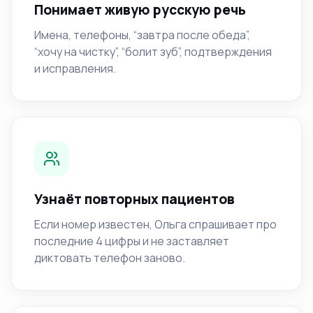
Понимает живую русскую речь
Имена, телефоны, “завтра после обеда”,
“хочу на чистку”, “болит зуб”, подтверждения
и исправления.
Узнаёт повторных пациентов
Если номер известен, Ольга спрашивает про
последние 4 цифры и не заставляет
диктовать телефон заново.