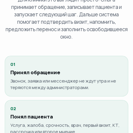
принимает обращение, записывает пациента и
запускает следующий шаг. Дальше система
помогает подтвердить визит, напомнить,
предложить перенос и заполнить освободившееся
окно.
01
Принял обращение
Звонок, заявка или мессенджер не ждут утра и не
теряются между администраторами.
02
Понял пациента
Услуга, жалоба, срочность, врач, первый визит, КТ,
рассрочка или второе мнение.