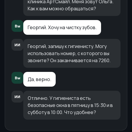
клиника АртСмайл. Меня зовут Ольга.
Как к вам можно обращаться?
Вы
Георгий. Хочу на чистку зубов.
ИИ
Георгий, запишу к гигиенисту. Могу
использовать номер, с которого вы
звоните? Он заканчивается на 7260.
Вы
Да, верно.
ИИ
Отлично. У гигиениста есть
безопасные окна в пятницу в 15:30 и в
субботу в 10:00. Что удобнее?