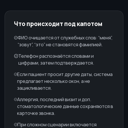
Что происходит под капотом
ФИО очищается от служебных слов: “меня”,
“зовут”, “это” не становятся фамилией.
Телефон распознаётся словами и
цифрами, затем подтверждается.
Если пациент просит другие даты, система
предлагает несколько окон, а не
зацикливается.
Аллергия, последний визит и доп.
стоматологические данные сохраняются в
карточке звонка.
При сложном сценарии включается