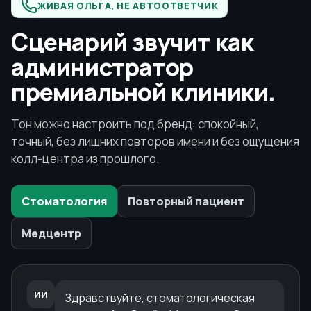
ЖИВАЯ ОЛЬГА, НЕ АВТООТВЕТЧИК
Сценарий звучит как
администратор
премиальной клиники.
Тон можно настроить под бренд: спокойный,
точный, без лишних повторов имени и без ощущения
колл-центра из прошлого.
Стоматология
Повторный пациент
Медцентр
ИИ
Здравствуйте, стоматологическая