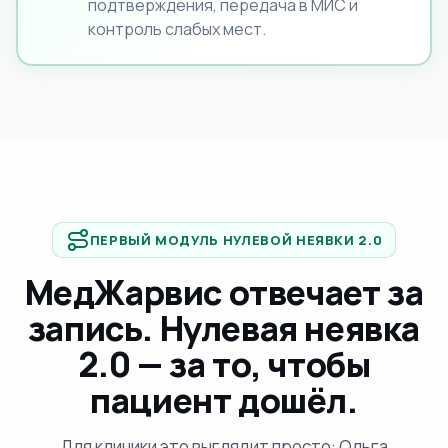
подтверждения, передача в МИС и
контроль слабых мест.
ПЕРВЫЙ МОДУЛЬ НУЛЕВОЙ НЕЯВКИ 2.0
МедЖарвис отвечает за
запись. Нулевая неявка
2.0 — за то, чтобы
пациент дошёл.
Для клиники это выглядит просто: Ольга