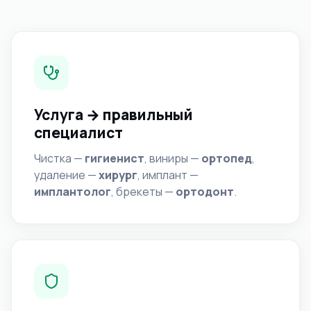
Услуга → правильный
специалист
Чистка —
гигиенист
, виниры —
ортопед
,
удаление —
хирург
, имплант —
имплантолог
, брекеты —
ортодонт
.