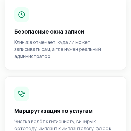
Безопасные окна записи
Клиника отмечает, куда ИИ может
записывать сам, а где нужен реальный
администратор.
Маршрутизация по услугам
Чистка ведёт к гигиенисту, виниры к
ортопеду, имплант к имплантологу, флюс к