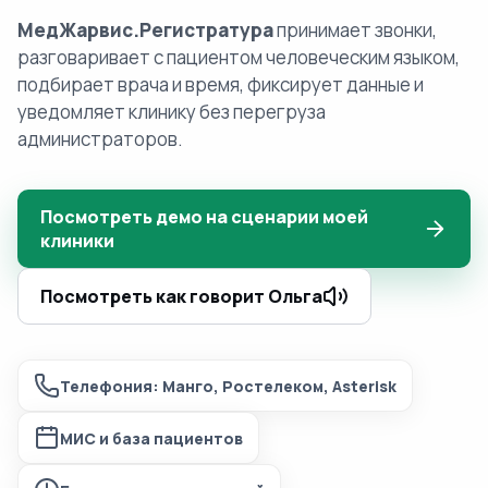
МедЖарвис.Регистратура
принимает звонки,
разговаривает с пациентом человеческим языком,
подбирает врача и время, фиксирует данные и
уведомляет клинику без перегруза
администраторов.
Посмотреть демо на сценарии моей
клиники
Посмотреть как говорит Ольга
Телефония: Манго, Ростелеком, Asterisk
МИС и база пациентов