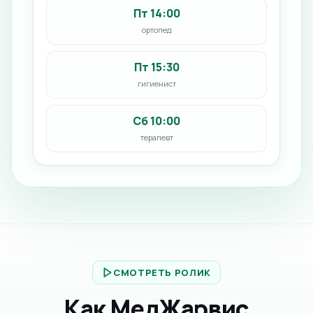
Пт 14:00
ортопед
Пт 15:30
гигиенист
Сб 10:00
терапевт
СМОТРЕТЬ РОЛИК
Как МедЖарвис