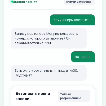
звонок принят
номер распознан
Хочу виниры поставить.
Запишу к ортопеду. Могу использовать
номер, с которого вы звоните? Он
заканчивается на 7260.
Да, верно.
Есть окно у ортопеда в пятницу в 14:00.
Подходит?
Безопасные окна
только
записи
разрешённые