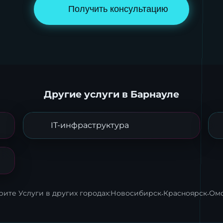
Получить консультацию
Другие услуги в Барнауле
IT-инфраструктура
ите Услуги в других городах:
Новосибирск
·
Красноярск
·
Ом