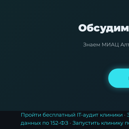
Обсудим 
Знаем МИАЦ Алта
Пройти бесплатный IT-аудит клиники
·
данных по 152-ФЗ
·
Запустить клинику 