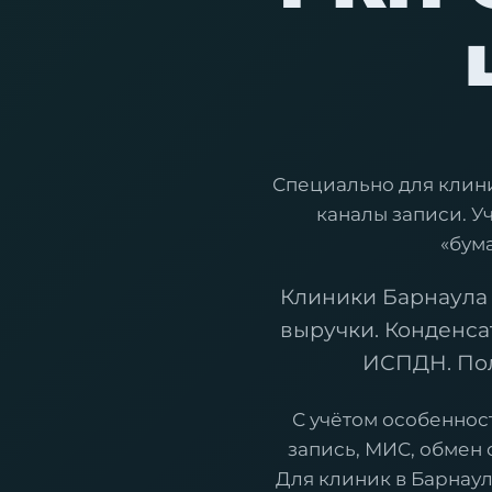
Специально для клин
каналы записи. У
«бум
Клиники Барнаула
выручки. Конденса
ИСПДН. Пол
С учётом особеннос
запись, МИС, обмен
Для клиник в Барнаул