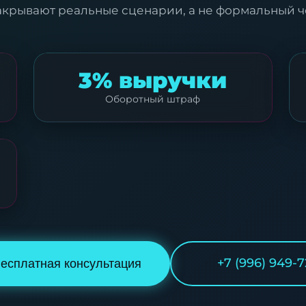
акрывают реальные сценарии, а не формальный че
3% выручки
Оборотный штраф
+7 (996) 949-7
есплатная консультация