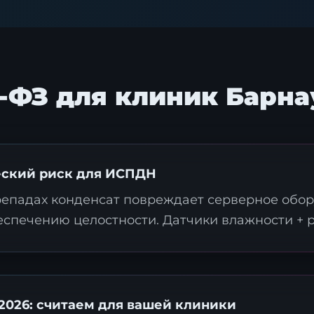
2-ФЗ для клиник Барна
еский риск для ИСПДН
репадах конденсат повреждает серверное обор
спечению целостности. Датчики влажности + р
026: считаем для вашей клиники