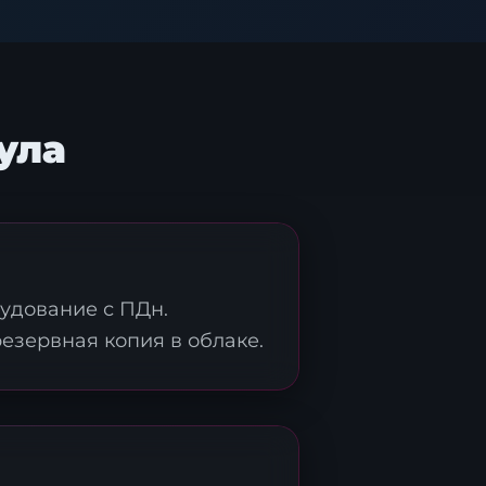
ула
удование с ПДн.
езервная копия в облаке.