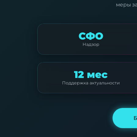
меры з
СФО
Надзор
12 мес
Поддержка актуальности
Б