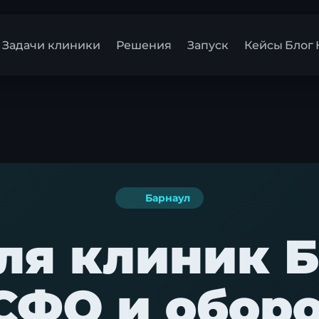
Задачи клиники
Решения
Запуск
Кейсы
Блог
Барнаул
для клиник Б
СФО и обор