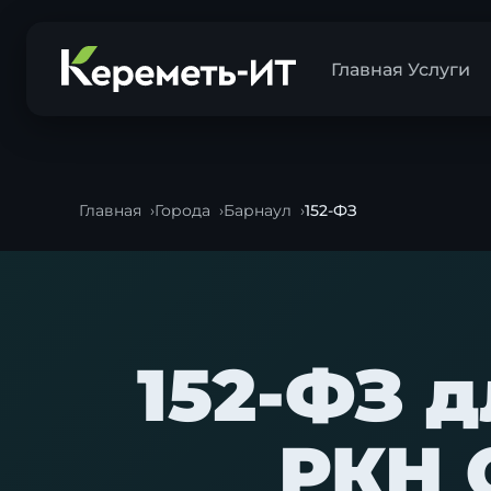
Главная
Услуги
Главная
Города
Барнаул
152-ФЗ
152-ФЗ 
РКН 