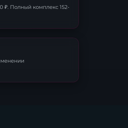
0 ₽. Полный комплекс 152-
зменении
ми