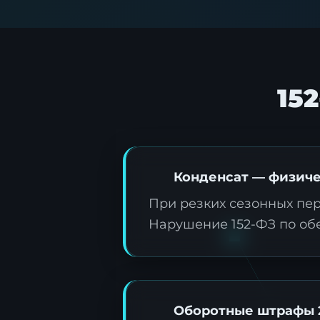
15
Конденсат — физич
При резких сезонных пе
Нарушение 152-ФЗ по обе
Оборотные штрафы 2