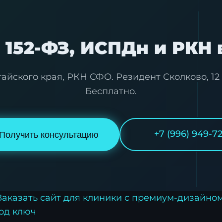
152-ФЗ, ИСПДн и РКН 
йского края, РКН СФО. Резидент Сколково, 12 л
Бесплатно.
+7 (996) 949-7
Получить консультацию
Заказать сайт для клиники с премиум-дизайно
под ключ