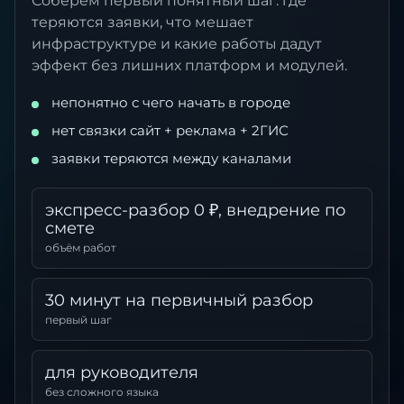
Соберём первый понятный шаг: где
теряются заявки, что мешает
инфраструктуре и какие работы дадут
эффект без лишних платформ и модулей.
непонятно с чего начать в городе
нет связки сайт + реклама + 2ГИС
заявки теряются между каналами
экспресс-разбор 0 ₽, внедрение по
смете
объём работ
30 минут на первичный разбор
первый шаг
для руководителя
без сложного языка