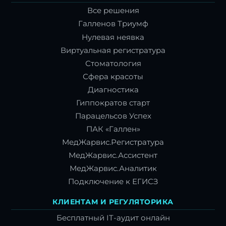
Все решения
Галленов Триумф
Нулевая неявка
Виртуальная регистратура
Стоматология
Сфера красоты
Диагностика
Гиппократов старт
Парацельсов Успех
ПАК «Галлен»
МедЖарвис.Регистратура
МедЖарвис.Ассистент
МедЖарвис.Аналитик
Подключение к ЕГИСЗ
КЛИЕНТАМ И РЕГУЛЯТОРИКА
Бесплатный IT-аудит онлайн