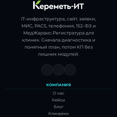
IT-инфраструктура, сайт, заявки,
МИС, PACS, телефония, 152-ФЗ и
МедЖарвис.Регистратура для
клиник. Сначала диагностика и
понятный план, потом КП без
лишних модулей.
КОМПАНИЯ
О нас
Кейсы
Блог
Клинреки