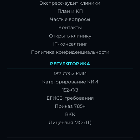
Экспресс-аудит клиники
План и КП
Частые вопросы
Контакты
Открыть клинику
IT-консалтинг
Политика конфиденциальности
РЕГУЛЯТОРИКА
187-ФЗ и КИИ
Категорирование КИИ
152-ФЗ
ЕГИСЗ: требования
Приказ 785н
ВКК
Лицензия МО (IT)