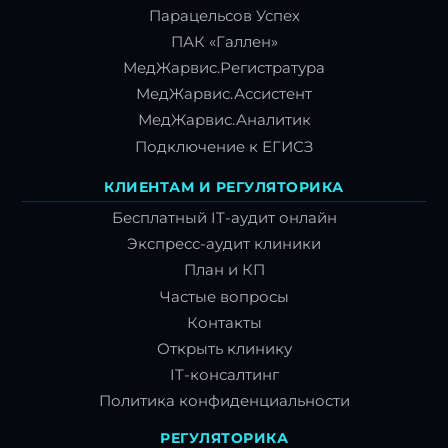
Парацельсов Успех
ПАК «Галлен»
МедЖарвис.Регистратура
МедЖарвис.Ассистент
МедЖарвис.Аналитик
Подключение к ЕГИСЗ
КЛИЕНТАМ И РЕГУЛЯТОРИКА
Бесплатный IT-аудит онлайн
Экспресс-аудит клиники
План и КП
Частые вопросы
Контакты
Открыть клинику
IT-консалтинг
Политика конфиденциальности
РЕГУЛЯТОРИКА