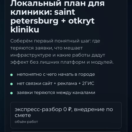
Локальный план для
клиники: saint
petersburg + otkryt
kliniku
Соберём первый понятный шаг: где
теряются заявки, что мешает
инфраструктуре и какие работы дадут
эффект без лишних платформ и модулей.
непонятно с чего начать в городе
нет связки сайт + реклама + 2ГИС
заявки теряются между каналами
экспресс-разбор 0 ₽, внедрение по
смете
объём работ