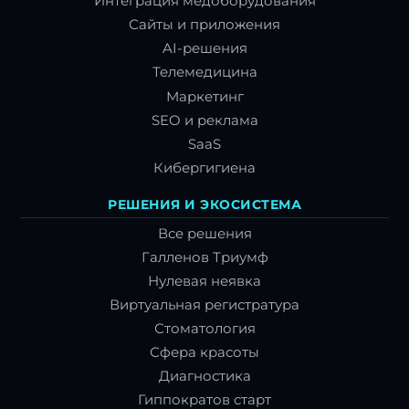
Интеграция медоборудования
Сайты и приложения
AI-решения
Телемедицина
Маркетинг
SEO и реклама
SaaS
Кибергигиена
РЕШЕНИЯ И ЭКОСИСТЕМА
Все решения
Галленов Триумф
Нулевая неявка
Виртуальная регистратура
Стоматология
Сфера красоты
Диагностика
Гиппократов старт