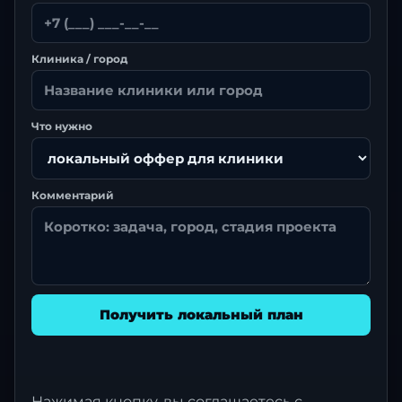
Клиника / город
Что нужно
Комментарий
Получить локальный план
Нажимая кнопку, вы соглашаетесь с