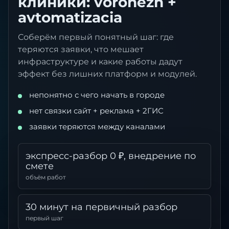
клиники: voronezh +
avtomatizacia
Соберём первый понятный шаг: где
теряются заявки, что мешает
инфраструктуре и какие работы дадут
эффект без лишних платформ и модулей.
непонятно с чего начать в городе
нет связки сайт + реклама + 2ГИС
заявки теряются между каналами
экспресс-разбор 0 ₽, внедрение по
смете
объём работ
30 минут на первичный разбор
первый шаг