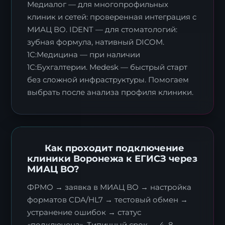
Медиалог — для многопрофильных
клиник и сетей: проверенная интеграция с
МИАЦ ВО. IDENT — для стоматологий:
зубная формула, нативный DICOM.
1С:Медицина — при наличии
1С:Бухгалтерии. Medesk — быстрый старт
без сложной инфраструктуры. Помогаем
выбрать после анализа профиля клиники.
Как проходит подключение
клиники Воронежа к ЕГИСЗ через
МИАЦ ВО?
ФРМО → заявка в МИАЦ ВО → настройка
форматов CDA/HL7 → тестовый обмен →
устранение ошибок → статус
«подключена». Типичный срок — 4–8