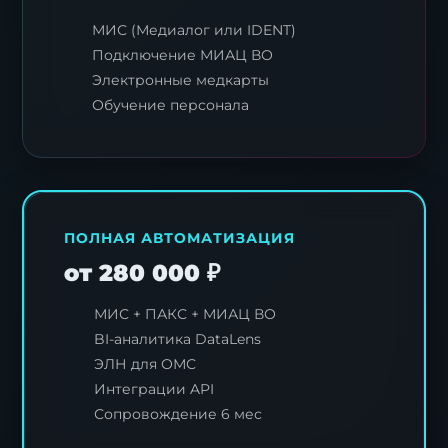
МИС (Медиалог или IDENT)
Подключение МИАЦ ВО
Электронные медкарты
Обучение персонала
Я согласен с
политикой обработки
персональных данных
.
ПОЛНАЯ АВТОМАТИЗАЦИЯ
Отправить заявку
от 280 000 ₽
МИС + ПАКС + МИАЦ ВО
BI-аналитика DataLens
ЭЛН для ОМС
Интеграции API
Сопровождение 6 мес