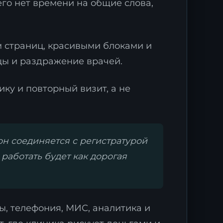
его нет времени на общие слова,
м страниц, красивыми блоками и
цы и раздражение врачей.
ику и повторный визит, а не
он соединяется с регистратурой
 работать будет как дорогая
ы, телефония, МИС, аналитика и