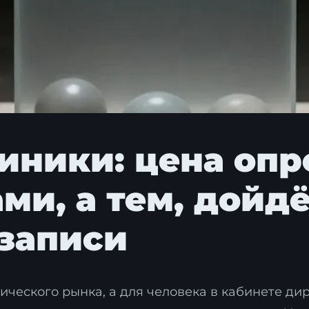
линики: цена оп
ми, а тем, дойдё
 записи
тического рынка, а для человека в кабинете ди