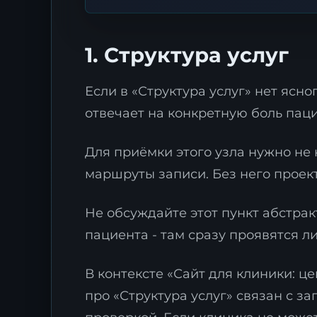
1. Структура услуг
Если в «Структура услуг» нет ясн
отвечает на конкретную боль паци
Для приёмки этого узла нужно не 
маршруты записи. Без него проект
Не обсуждайте этот пункт абстрак
пациента - там сразу проявятся 
В контексте «Сайт для клиники: це
про «Структура услуг» связан с за