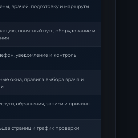
цены, врачей, подготовку и маршруты
кацию, понятный путь, оборудование и
ения
елефон, уведомление и контроль
ные окна, правила выбора врача и
ий
 услуги, обращения, записи и причины
ьцев страниц и график проверки