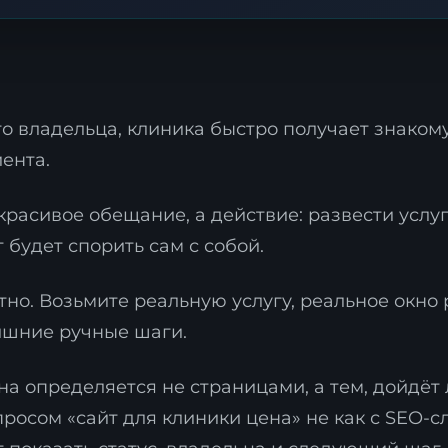
ого владельца, клиника быстро получает знако
ента.
красивое обещание, а действие: развести услуг
 будет спорить сам с собой.
тно. Возьмите реальную услугу, реальное окно
лишние ручные шаги.
на определяется не страницами, а тем, дойдёт 
просом «сайт для клиники цена» не как с SEO-с