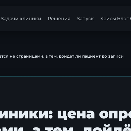
Задачи клиники
Решения
Запуск
Кейсы
Блог
тся не страницами, а тем, дойдёт ли пациент до записи
линики: цена оп
ми, а тем, дойдё