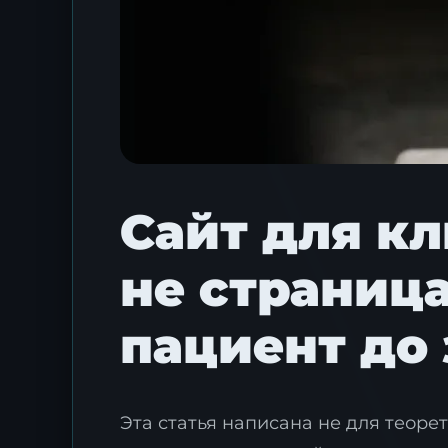
Сайт для к
не страница
пациент до
Эта статья написана не для теоре