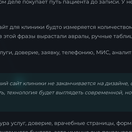
ом деле покупает путь пациента до записи. У н
айт для клиники будто измеряется количество
из этой фразы вырастали авралы, ручные табли
луги, доверие, заявку, телефонию, МИС, аналит
й сайт клиники не заканчивается на дизайне, 
ь, технология будет выглядеть современной, но
тура услуг, доверие, врачебные страницы, форм