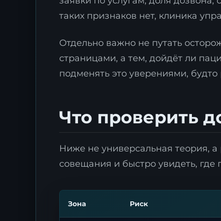
заявки по услугам, доля дозвона, 
таких признаков нет, клиника уп
Отдельно важно не путать осторо
страницами, а тем, дойдёт ли пац
подменять это уверениями, будто 
Что проверить д
Ниже не универсальная теория, а 
совещания и быстро увидеть, где
Зона
Риск