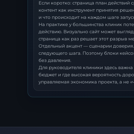
Если коротко: страница план действий 
контент как инструмент принятия реше
и что происходит на каждом шаге запус
На практике у большинства клиник потер
действию. Визуально сайт может выгляде
страница как раз решает этот разрыв ме
Отдельный акцент — сценарии доверия.
следующего шага. Поэтому блоки кейсо
без давления.
Для руководителя клиники здесь важна 
бюджет и где высокая вероятность доро
управляемая экономика проекта, а не «