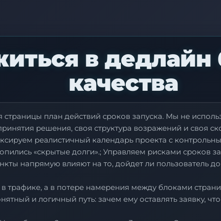
житься в дедлайн 
качества
страницы план действий сроков запуска. Мы не использ
принятия решения, своя структура возражений и своя ск
сируем реалистичный календарь проекта с контрольны
опились «скрытые долги».; Управляем рисками сроков зар
ункты напрямую влияют на то, дойдет ли пользователь до
 в трафике, а в потере намерения между блоками страни
ятный и логичный путь: зачем ему оставлять заявку, чт