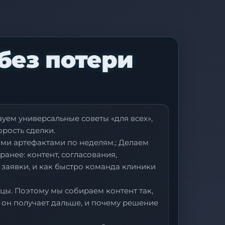
без потери
уем универсальные советы «для всех»,
орость сделки.
ми артефактами по неделям.; Делаем
анее: контент, согласования,
 заявки, и как быстро команда клиники
цы. Поэтому мы собираем контент так,
о он получает дальше, и почему решение