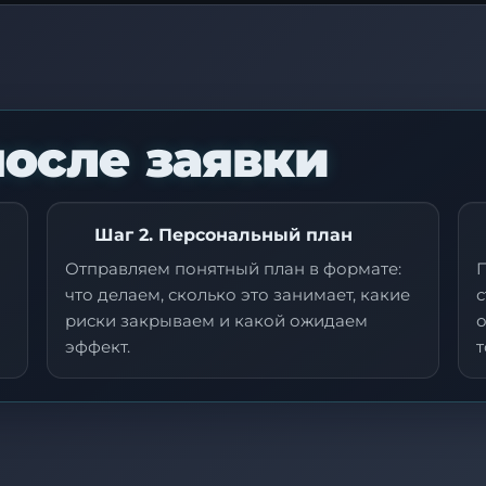
после заявки
Шаг 2. Персональный план
Отправляем понятный план в формате:
что делаем, сколько это занимает, какие
с
риски закрываем и какой ожидаем
эффект.
т