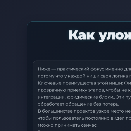
Как уло
Ниже — практический фокус именно для 
потому что у каждой ниши своя логика 
Ключевые преимущества этой ниши: Фик
прозрачную приемку этапов, чтобы не к
интеграции, юридические блоки.. Эти п
обработает обращение без потерь.
В большинстве проектов узкое место не
чтобы пользователь постоянно видел пон
можно принимать сейчас.