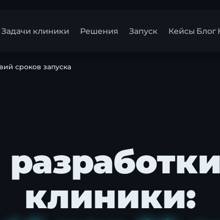
Задачи клиники
Решения
Запуск
Кейсы
Блог
вий сроков запуска
 разработки
клиники: