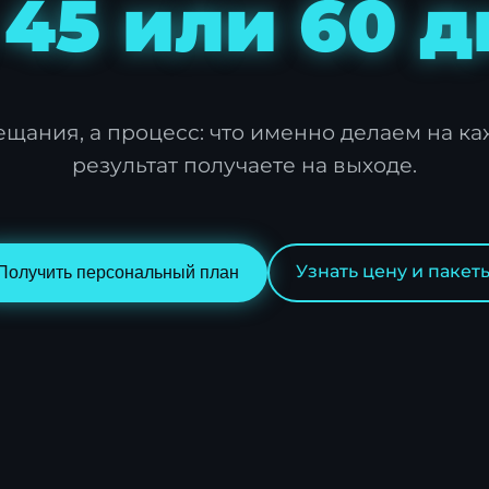
 45 или 60 
щания, а процесс: что именно делаем на ка
результат получаете на выходе.
Узнать цену и пакет
Получить персональный план