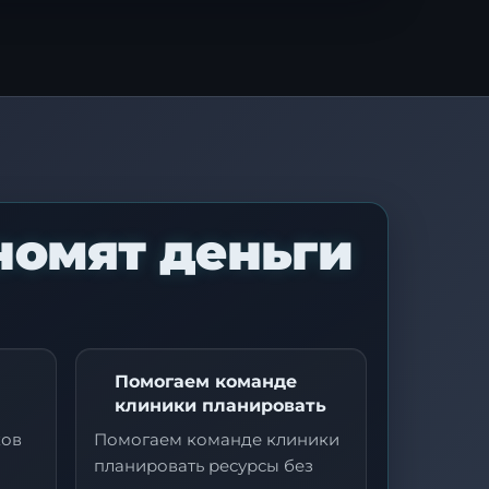
номят деньги
ми
Помогаем команде
клиники планировать
ков
Помогаем команде клиники
планировать ресурсы без