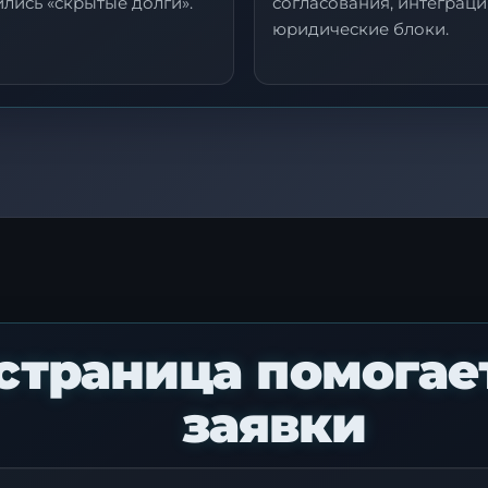
лись «скрытые долги».
согласования, интеграци
юридические блоки.
Я согласен с
политикой обработки персональных данны
Отправить заявку
 страница помогае
заявки