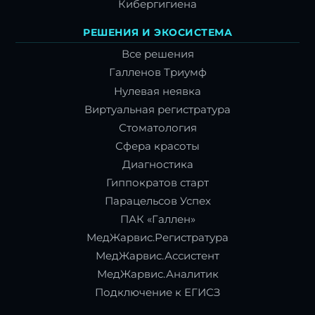
Кибергигиена
РЕШЕНИЯ И ЭКОСИСТЕМА
Все решения
Галленов Триумф
Нулевая неявка
Виртуальная регистратура
Стоматология
Сфера красоты
Диагностика
Гиппократов старт
Парацельсов Успех
ПАК «Галлен»
МедЖарвис.Регистратура
МедЖарвис.Ассистент
МедЖарвис.Аналитик
Подключение к ЕГИСЗ