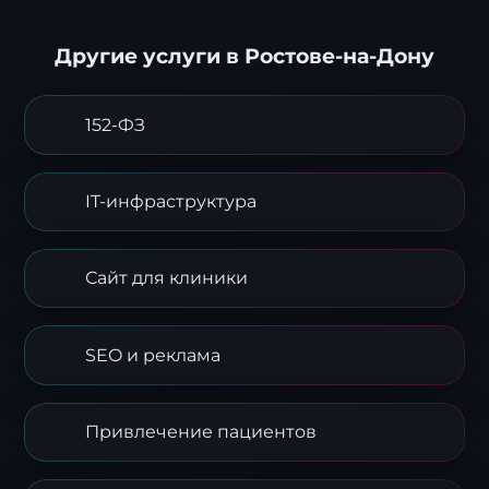
Другие услуги в Ростове-на-Дону
152-ФЗ
IT-инфраструктура
Заявка на стратегию
цифровизации
Сайт для клиники
Оставьте контакты, и наш эксперт свяжется с
вами для подготовки индивидуального плана
трансформации.
SEO и реклама
Привлечение пациентов