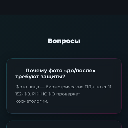
Вопросы
Почему фото «до/после»
требуют защиты?
Фото лица — биометрические ПДн по ст. 11
152-ФЗ. РКН ЮФО проверяет
косметологии.