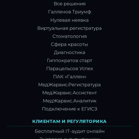
Все решения
Галленов Триумф
Нулевая неявка
Виртуальная регистратура
Стоматология
Сфера красоты
Диагностика
Гиппократов старт
Парацельсов Успех
ПАК «Галлен»
МедЖарвис.Регистратура
МедЖарвис.Ассистент
МедЖарвис.Аналитик
Подключение к ЕГИСЗ
КЛИЕНТАМ И РЕГУЛЯТОРИКА
Бесплатный IT-аудит онлайн