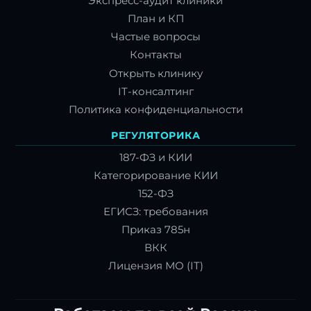
Экспресс-аудит клиники
План и КП
Частые вопросы
Контакты
Открыть клинику
IT-консалтинг
Политика конфиденциальности
РЕГУЛЯТОРИКА
187-ФЗ и КИИ
Категорирование КИИ
152-ФЗ
ЕГИСЗ: требования
Приказ 785н
ВКК
Лицензия МО (IT)