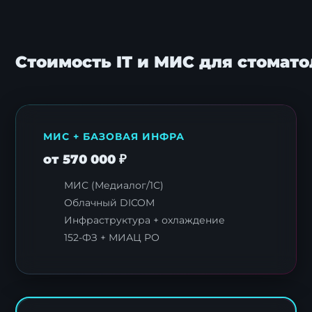
Стоимость IT и МИС для стомато
МИС + БАЗОВАЯ ИНФРА
от 570 000 ₽
МИС (Медиалог/1С)
Облачный DICOM
Инфраструктура + охлаждение
152-ФЗ + МИАЦ РО