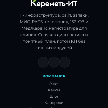
IT-инфраструктура, сайт, заявки,
МИС, PACS, телефония, 152-ФЗ и
МедЖарвис.Регистратура для
клиник. Сначала диагностика и
понятный план, потом КП без
лишних модулей.
КОМПАНИЯ
О нас
Кейсы
Блог
Клинреки