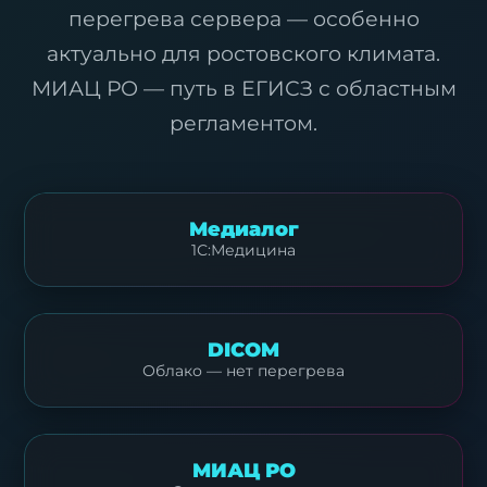
перегрева сервера — особенно
актуально для ростовского климата.
МИАЦ РО — путь в ЕГИСЗ с областным
регламентом.
Медиалог
1С:Медицина
DICOM
Облако — нет перегрева
МИАЦ РО