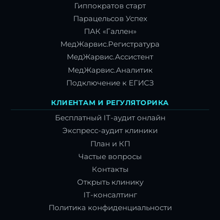
Гиппократов старт
Парацельсов Успех
ПАК «Галлен»
МедЖарвис.Регистратура
МедЖарвис.Ассистент
МедЖарвис.Аналитик
Подключение к ЕГИСЗ
КЛИЕНТАМ И РЕГУЛЯТОРИКА
Бесплатный IT-аудит онлайн
Экспресс-аудит клиники
План и КП
Частые вопросы
Контакты
Открыть клинику
IT-консалтинг
Политика конфиденциальности