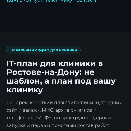
152-ФЗ
·
Запустить клинику под ключ
Локальный оффер для клиники
IT-план для клиники в
Ростове-на-Дону: не
шаблон, а план под вашу
клинику
Соберём короткий план: тип клиники, текущий
сайт и заявки, МИС, архив снимков и
телефония, 152-ФЗ, инфраструктура, сроки
запуска и первый понятный состав работ.