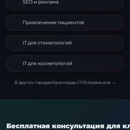
SEO и реклама
Привлечение пациентов
IT для стоматологий
IT для косметологий
В других городах:
Краснодар
·
СПб
·
Казань
·
все →
Я согласен с
политикой обработки
персональных данных
.
Отправить заявку
Бесплатная консультация для к