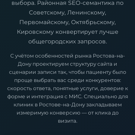
выбора. Районная SEO-семантика по
Советскому, Ленинскому,
Первомайскому, Октябрьскому,
Кировскому конвертирует лучше
общегородских запросов.
С учётом особенностей рынка Ростова-на-
Дону проектируем структуру сайта и
сценарии записи так, чтобы пациенту было
проще выбрать вас среди конкурентов:
скорость ответа, понятные услуги, доверие к
форме и интеграция с МИС. Специально для
клиник в Ростове-на-Дону закладываем
измеримую конверсию — от клика до
визита.