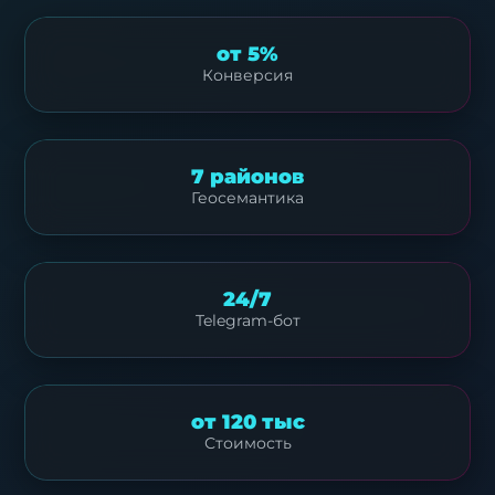
от 5%
Конверсия
7 районов
Геосемантика
24/7
Telegram-бот
от 120 тыс
Стоимость