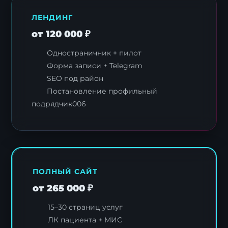
ЛЕНДИНГ
от 120 000 ₽
Одностраничник + пилот
Форма записи + Telegram
SEO под район
Постановление профильный
подрядчик006
ПОЛНЫЙ САЙТ
от 265 000 ₽
15–30 страниц услуг
ЛК пациента + МИС