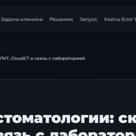
Задачи клиники
Решения
Запуск
Кейсы
Блог
ЛКТ, CloudCT и связь с лабораторией
стоматологии: с
вязь с лаборато