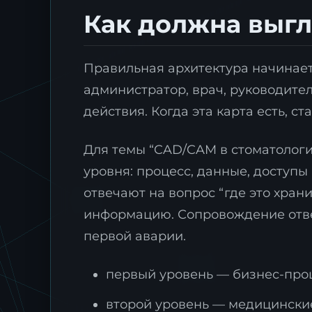
Как должна выгл
Правильная архитектура начинаетс
администратор, врач, руководител
действия. Когда эта карта есть, с
Для темы “CAD/CAM в стоматологи
уровня: процесс, данные, доступы
отвечают на вопрос “где это храни
информацию. Сопровождение отвеч
первой аварии.
первый уровень — бизнес-проце
второй уровень — медицинские