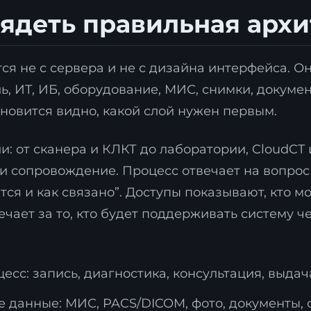
ядеть правильная архи
я не с сервера и не с дизайна интерфейса. Он
ь, ИТ, ИБ, оборудование, МИС, снимки, докуме
тановится видно, какой слой нужен первым.
и: от сканера и КЛКТ до лаборатории, CloudCT
Я согласен с
политикой обработки персональных данны
 и сопровождение. Процесс отвечает на вопрос 
тся и как связано”. Доступы показывают, кто м
Отправить заявку
ает за то, кто будет поддерживать систему че
сс: запись, диагностика, консультация, выдач
 данные: МИС, PACS/DICOM, фото, документы, с