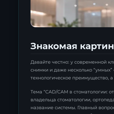
Знакомая картина
Давайте честно: у современной кл
снимки и даже несколько “умных” 
технологическое преимущество, а 
Тема “CAD/CAM в стоматологии: от
владельца стоматологии, ортопеда
название системы. Главный вопрос