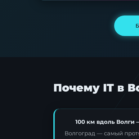
Б
Почему IT в В
100 км вдоль Волги 
Волгоград — самый прот