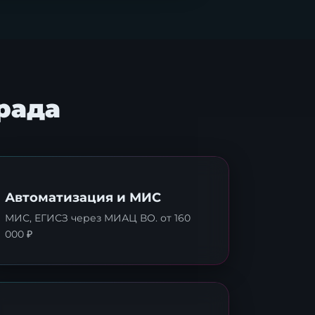
рада
Автоматизация и МИС
МИС, ЕГИСЗ через МИАЦ ВО. от 160
000 ₽