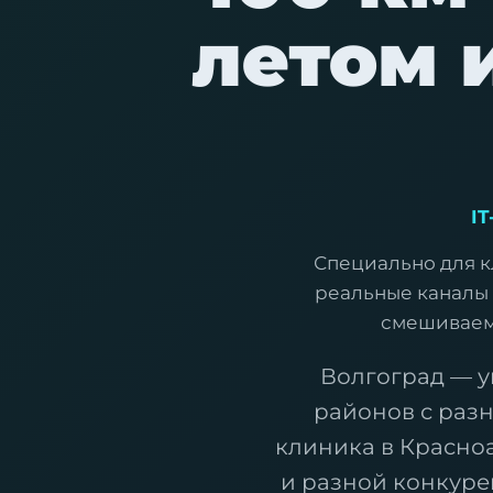
летом 
I
Специально для к
реальные каналы 
смешиваем 
Волгоград — у
районов с раз
клиника в Красно
и разной конкур