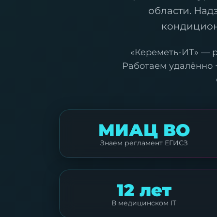
области. Над
кондиционе
«Кереметь-ИТ» — р
Работаем удалённо +
МИАЦ ВО
Знаем регламент ЕГИСЗ
12 лет
В медицинском IT