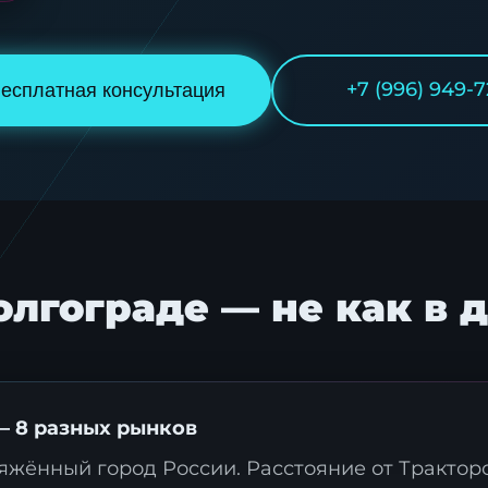
+7 (996) 949-7
есплатная консультация
олгограде — не как в 
— 8 разных рынков
яжённый город России. Расстояние от Трактор