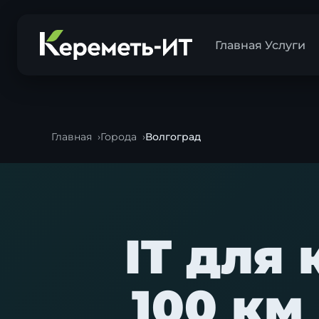
Главная
Услуги
Главная
Города
Волгоград
IT для
100 км