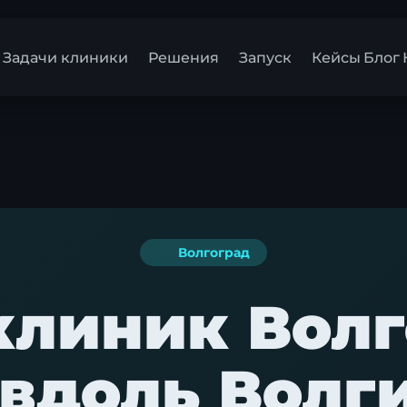
Задачи клиники
Решения
Запуск
Кейсы
Блог
Волгоград
 клиник Волг
 вдоль Волги