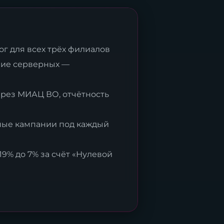
г для всех трёх филиалов
ие серверных —
рез МИАЦ ВО, отчётность
ые кампании под каждый
9% до 7% за счёт «Нулевой