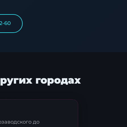
2-60
других городах
озаводского до