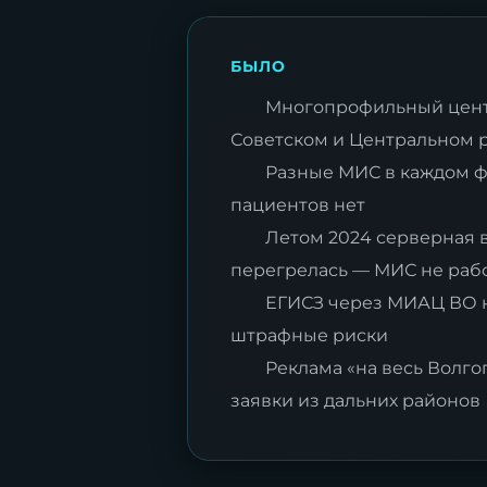
БЫЛО
Многопрофильный цент
Советском и Центральном 
Разные МИС в каждом ф
пациентов нет
Летом 2024 серверная 
перегрелась — МИС не рабо
ЕГИСЗ через МИАЦ ВО н
штрафные риски
Реклама «на весь Волг
заявки из дальних районов