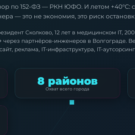
зор по 152-ФЗ — РКН ЮФО. И летом +40°C: 
ра — это не экономия, это риск останов
езидент Сколково, 12 лет в медицинском IT, 200
 через партнёров-инженеров в Волгограде. Вес
сайт, реклама, IT-инфраструктура, IT-аутсорсинг
8 районов
Охват всего города