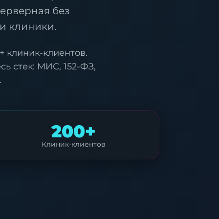
серверная без
ки клиники.
+ клиник-клиентов.
ь стек: МИС, 152-ФЗ,
.
200+
Клиник-клиентов