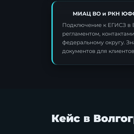
МИАЦ ВО и РКН ЮФО
Подключение к ЕГИСЗ в 
регламентом, контактам
федеральному округу. Зн
документов для клиентов
Кейс в Волго