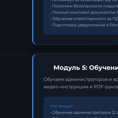
• Политики безопасности (парол
• Полный комплект документов 
• Обучение ответственного за П
• Подготовка уведомления в Ро
Модуль 5: Обучен
Обучаем администраторов и в
видео-инструкции и PDF-руков
Что входит:
• Обучение администраторов (2 