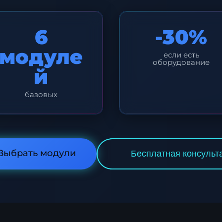
6
-30%
модуле
если есть
оборудование
й
базовых
Выбрать модули
Бесплатная консульт