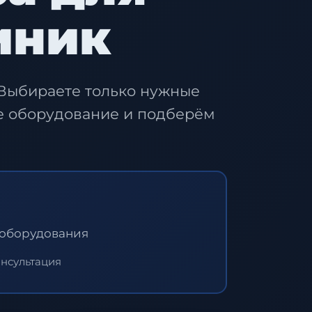
иник
Выбираете только нужные
е оборудование и подберём
 оборудования
онсультация