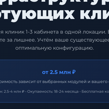
ртующих кл
ля
клиник 1-3 кабинета в одной локации.
те за лишнее. Учтём ваше существующе
оптимальную конфигурацию.
от 2.5 млн ₽
оимость зависит от выбранных модулей и вашего
: 2.5-4 млн ₽ • Окупаемость: 18-24 месяца • Бесплатная к