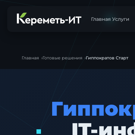
Главная
Услуги
Главная
Готовые решения
Гиппократов Старт
Гиппок
IT-ин