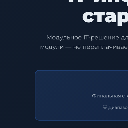
ста
Модульное IT-решение д
модули — не переплачивае
Финальная ст
💡 Диапазон