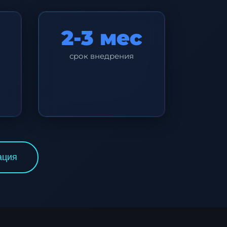
2-3 мес
срок внедрения
ация