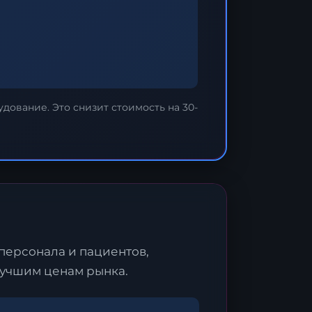
ование. Это снизит стоимость на 30-
ми
персонала и пациентов,
лучшим ценам рынка.