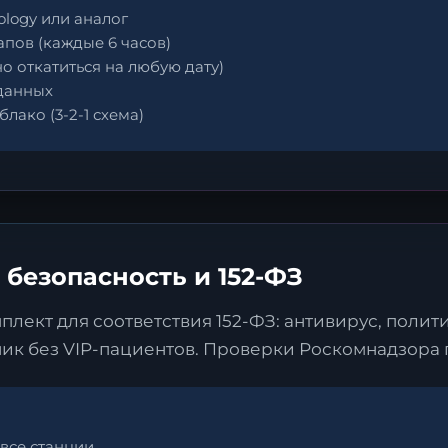
logy или аналог
апов (каждые 6 часов)
о откатиться на любую дату)
 данных
лако (3-2-1 схема)
 безопасность и 152-ФЗ
ект для соответствия 152-ФЗ: антивирус, полити
ник без VIP-пациентов. Проверки Роскомнадзора 
 все станции