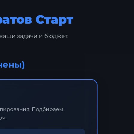
атов Старт
ваши задачи и бюджет.
чены)
опирования. Подбираем
ды.