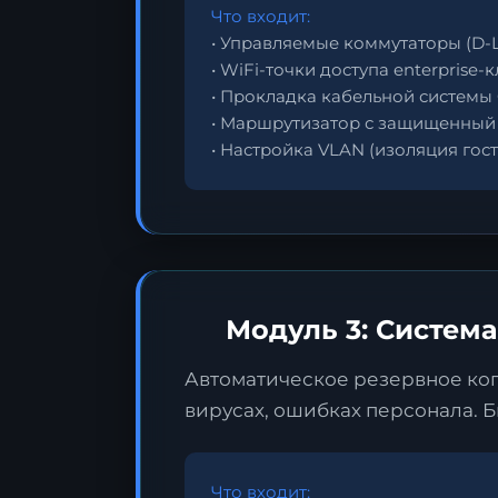
Что входит:
• Управляемые коммутаторы (D-Li
• WiFi-точки доступа enterprise-
• Прокладка кабельной системы 
• Маршрутизатор с защищенный 
• Настройка VLAN (изоляция гост
Модуль 3: Систем
Автоматическое резервное копи
вирусах, ошибках персонала. Б
Что входит: