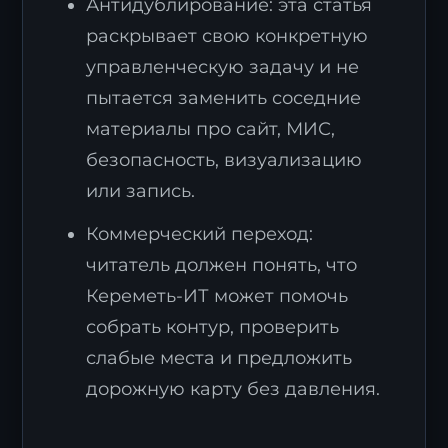
Антидублирование: эта статья
раскрывает свою конкретную
управленческую задачу и не
пытается заменить соседние
материалы про сайт, МИС,
безопасность, визуализацию
или запись.
Коммерческий переход:
читатель должен понять, что
Кереметь-ИТ может помочь
собрать контур, проверить
слабые места и предложить
дорожную карту без давления.