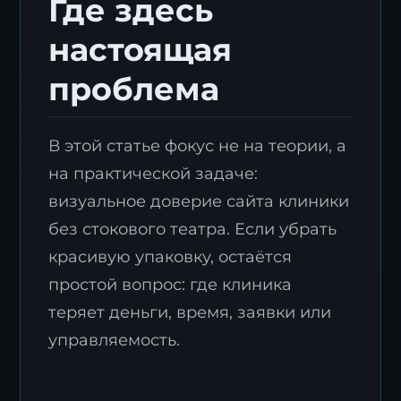
Где здесь
настоящая
проблема
В этой статье фокус не на теории, а
на практической задаче:
визуальное доверие сайта клиники
без стокового театра. Если убрать
красивую упаковку, остаётся
простой вопрос: где клиника
теряет деньги, время, заявки или
управляемость.