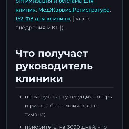
оптимизация и реклама для
клиник
,
МедЖарвис.Регистратура
,
152-ФЗ для клиники
, [карта
внедрения и КП]().
Что получает
руководитель
клиники
понятную карту текущих потерь
и рисков без технического
тумана;
приоритеты на 3090 дней: что