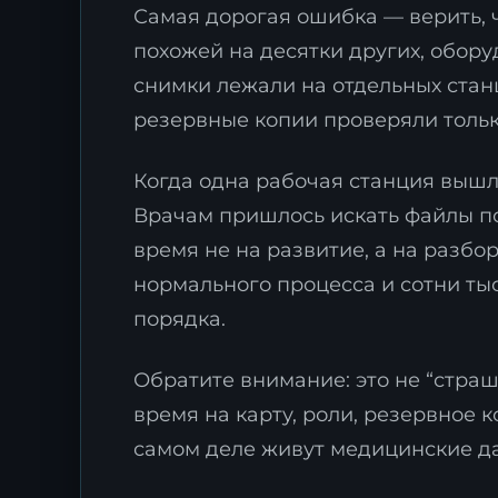
Самая дорогая ошибка — верить, ч
похожей на десятки других, обору
снимки лежали на отдельных станц
резервные копии проверяли тольк
Когда одна рабочая станция вышла
Врачам пришлось искать файлы по
время не на развитие, а на разбо
нормального процесса и сотни ты
порядка.
Обратите внимание: это не “страш
время на карту, роли, резервное 
самом деле живут медицинские д