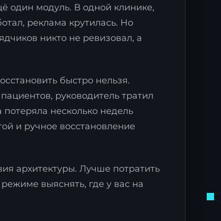
щё один модуль. В одной клинике,
отал, реклама крутилась. Но
ядчиков никто не ревизовал, а
восстановить быстро нельзя.
пациентов, руководитель тратил
а потеряла несколько недель
той и ручное восстановление
вия архитектуры. Лучше потратить
режиме выяснять, где у вас на