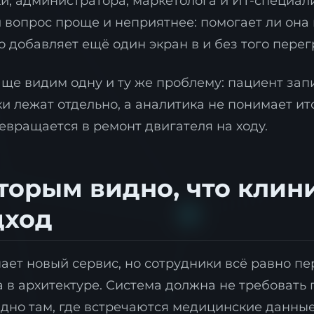
и, администратора, маркетолога и ИТ-специали
 вопрос проще и неприятнее: помогает ли она 
о добавляет ещё один экран в и без того пере
аще видим одну и ту же проблему: пациент зап
 лежат отдельно, а аналитика не понимает ито
евращается в ремонт двигателя на ходу.
торым видно, что клин
дход
ает новый сервис, но сотрудники всё равно п
 в архитектуре. Система должна не требовать 
идно там, где встречаются медицинские данные