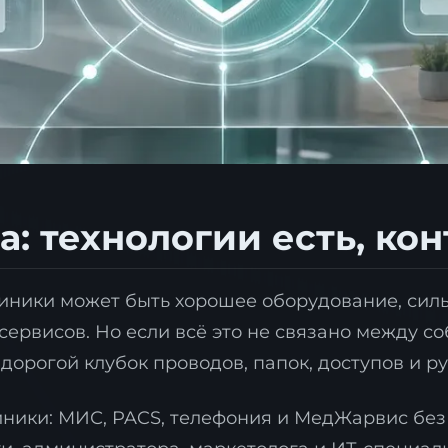
: технологии есть, кон
иники может быть хорошее оборудование, силь
сервисов. Но если всё это не связано между со
дорогой клубок проводов, папок, доступов и р
иники: МИС, PACS, телефония и МедЖарвис бе