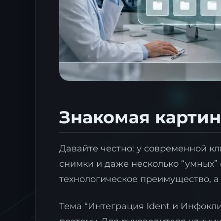
Знакомая картина
Давайте честно: у современной кл
снимки и даже несколько “умных” 
технологическое преимущество, а 
Тема “Интеграция Ident и Инфокл