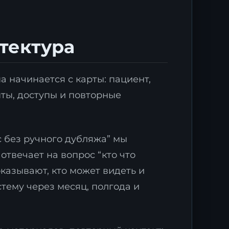
тектура
а начинается с карты: пациент,
нты, доступы и повторные
х
.
 без ручного дубляжа” мы
отвечает на вопрос “кто что
оказывают, кто может видеть и
тему через месяц, полгода и