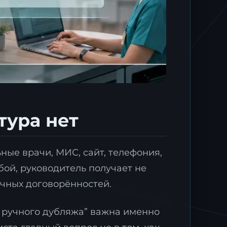
тура нет
ные врачи, МИС, сайт, телефония,
бой, руководитель получает не
учных договорённостей.
з ручного дубляжа” важна именно