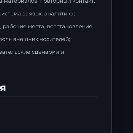
а материалов, повторный контакт;
истема заявок, аналитика;
 рабочие места, восстановление;
роль внешних носителей;
вательские сценарии и
я