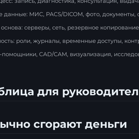
сс: запись, диагностика, консультация, выдач
 данные: МИС, PACS/DICOM, фото, документы, с
снова: серверы, сеть, резервное копирование,
ость: роли, журналы, временные доступы, конт
-помощники, CAD/CAM, визуализация, исследо
блица для руководител
бычно сгорают деньги