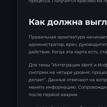
процесса. Получится красиво на п
Как должна выгл
Правильная архитектура начинаетс
администратор, врач, руководител
действия. Когда эта карта есть, с
Для темы “Интеграция Ident и Ин
смотрим на четыре уровня: процес
делает”. Данные отвечают на вопро
менять информацию. Сопровождени
после первой аварии.