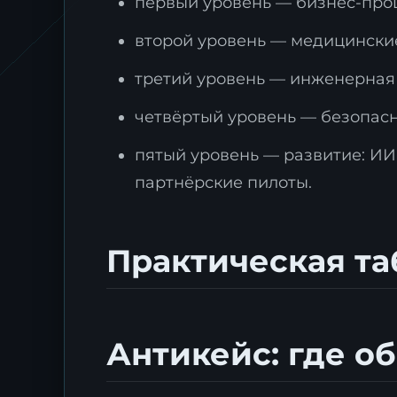
первый уровень — бизнес-проце
второй уровень — медицинские
третий уровень — инженерная о
четвёртый уровень — безопасн
пятый уровень — развитие: ИИ
партнёрские пилоты.
Практическая та
Антикейс: где о