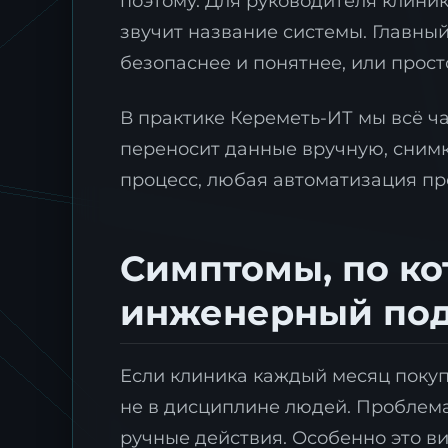
поэтому. Для руководителя клиник
звучит название системы. Главный
безопаснее и понятнее, или прост
В практике Кереметь-ИТ мы всё ч
переносит данные вручную, снимки
процесс, любая автоматизация пр
Симптомы, по ко
инженерный по
Если клиника каждый месяц покуп
не в дисциплине людей. Проблема
ручные действия. Особенно это в