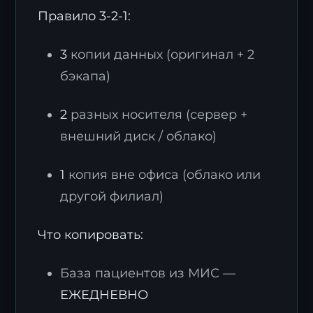
Правило 3-2-1:
3
копии данных (оригинал + 2
бэкапа)
2
разных носителя (сервер +
внешний диск / облако)
1
копия вне офиса (облако или
другой филиал)
Что копировать:
База пациентов из МИС —
ЕЖЕДНЕВНО