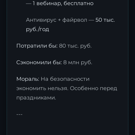
—
1 вебинар, бесплатно
Антивирус + файрвол —
50 тыс.
руб./год
Потратили бы:
80 тыс. руб.
Сэкономили бы:
8 млн руб.
Мораль:
На безопасности
экономить нельзя. Особенно перед
праздниками.
---