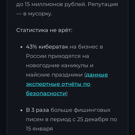
до 15 миллионов рублей. Репутация
— в мусорку.
Статистика не врёт:
43% кибератак
на бизнес в
России приходятся на
новогодние каникулы и
майские праздники (
данные
экспертные отчёты по
безопасности
)
В 3 раза
больше фишинговых
писем в период с 25 декабря по
15 января