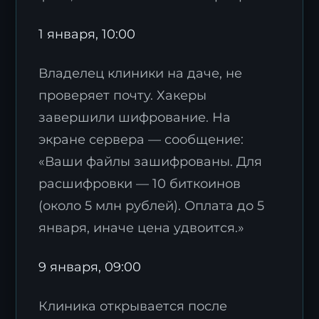
1 января, 10:00
Владелец клиники на даче, не
проверяет почту. Хакеры
завершили шифрование. На
Заявка на стратегию
цифровизации
экране сервера — сообщение:
«Ваши файлы зашифрованы. Для
Оставьте контакты, и наш эксперт свяжется с
вами для подготовки индивидуального плана
расшифровки — 10 биткоинов
трансформации.
(около 5 млн рублей). Оплата до 5
января, иначе цена удвоится.»
9 января, 09:00
Клиника открывается после