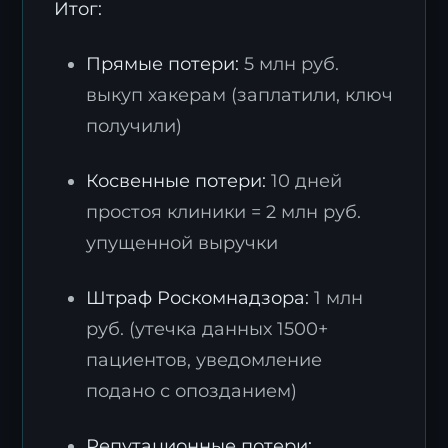
Итог:
Прямые потери:
5 млн руб.
выкуп хакерам (заплатили, ключ
получили)
Косвенные потери:
10 дней
простоя клиники = 2 млн руб.
упущенной выручки
Штраф Роскомнадзора:
1 млн
руб. (утечка данных 1500+
пациентов, уведомление
подано с опозданием)
Репутационные потери: