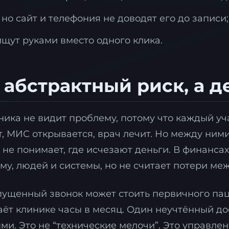
о сайт и телефония не доводят его до записи;
ищут руками вместо одного клика.
 абстрактный риск, а д
ника не видит проблему, потому что каждый уча
, МИС открывается, врач лечит. Но между ними
 не понимает, где исчезают деньги. В финанса
му, людей и системы, но не считает потери ме
пущенный звонок может стоить первичного пац
аёт клинике часы в месяц. Один неучтённый до
и. Это не “технические мелочи”. Это управлен