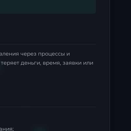
равления через процессы и
 теряет деньги, время, заявки или
ания;