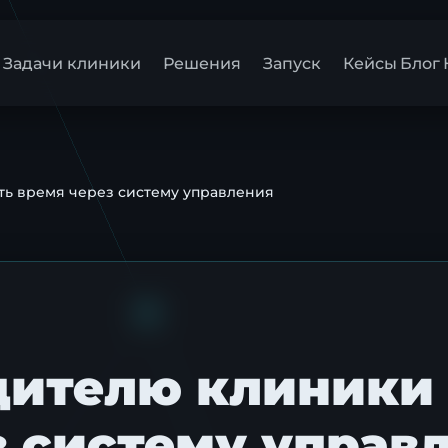
Задачи клиники
Решения
Запуск
Кейсы
Блог
ть время через систему управления
дителю клиники
з систему управ