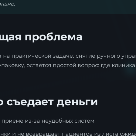
ально.
ящая проблема
, а на практической задаче: снятие ручного уп
паковку, остаётся простой вопрос: где клиника
о съедает деньги
 приёме из-за неудобных систем;
нки и не возвращает пациентов из листа ожид