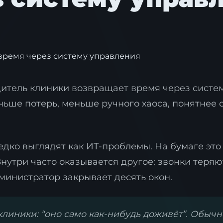
дитель клиники возвращает время через систем
ньше потерь, меньше ручного хаоса, понятнее 
ко выглядят как ИТ-проблемы. На бумаге это 
Внутри часто оказывается другое: звонки теряю
министратор закрывает десять окон.
линики: “оно само как-нибудь доживёт”. Обычно