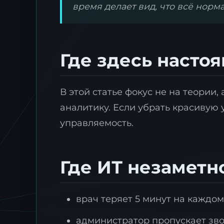
время делает вид, что всё норм
Где здесь насто
В этой статье фокус не на теории
аналитику. Если убрать красивую у
управляемость.
Где ИТ незаметн
врач теряет 5 минут на каждом
администратор пропускает зво