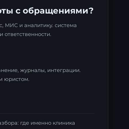
боты с обращениями?
с, МИС и аналитику. система
и ответственности.
анение, журналы, интеграции.
м юристом.
азбора: где именно клиника