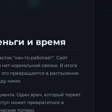
еньги и время
сток “как-то работает”. Сайт
 нет нормальной связки. В итоге
х это превращается в распыление
жду ними.
иента. Один врач, который теряет
ступ может превратиться в
ческие потери.