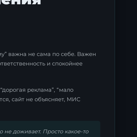
у” важна не сама по себе. Важен
ответственность и спокойнее
“дорогая реклама”, “мало
тся, сайт не объясняет, МИС
 не доживает. Просто какое-то