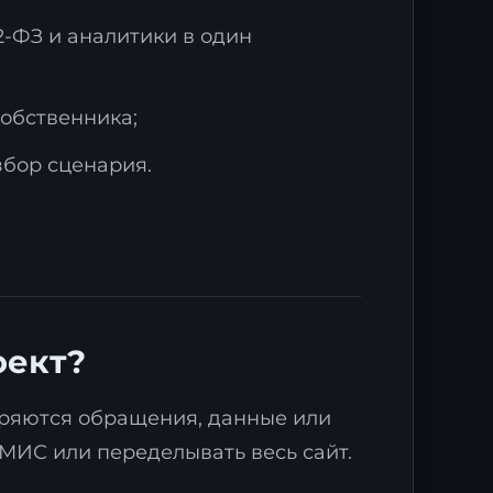
2-ФЗ и аналитики в один
собственника;
збор сценария.
оект?
теряются обращения, данные или
МИС или переделывать весь сайт.