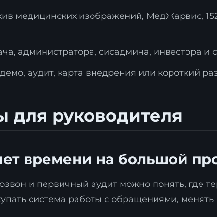
архив медицинских изображений, МедЖарвис, 15
ча, администратора, сисадмина, инвестора и 
демо, аудит, карта внедрения или короткий ра
ы для руководителя
 нет времени на большой пр
 созвон и первичный аудит можно понять, где 
купать система работы с обращениями, менять 