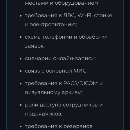
местами и оборудованием;
требования к ЛВС, Wi-Fi, стойке
и электропитанию;
схема телефонии и обработки
заявок;
Я согласен с
политикой обработки
сценарии онлайн-записи;
персональных данных
.
связь с основной МИС;
Отправить заявку
требования к PACS/DICOM и
визуальному архиву;
роли доступа сотрудников и
подрядчиков;
требования к резервное