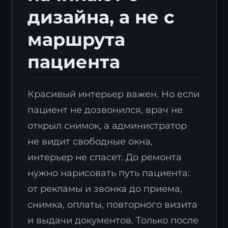
дизайна, а не с
маршрута
пациента
Красивый интерьер важен. Но если
пациент не дозвонился, врач не
открыл снимок, а администратор
не видит свободные окна,
интерьер не спасет. До ремонта
нужно нарисовать путь пациента:
от рекламы и звонка до приема,
снимка, оплаты, повторного визита
и выдачи документов. Только после