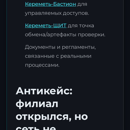
Кереметь-Бастион
для
управляемых доступов.
Кереметь-ЩИТ
для точка
обмена/артефакты проверки.
Документы и регламенты,
связанные с реальными
процессами.
Антикейс:
филиал
открылся, но
сеть не