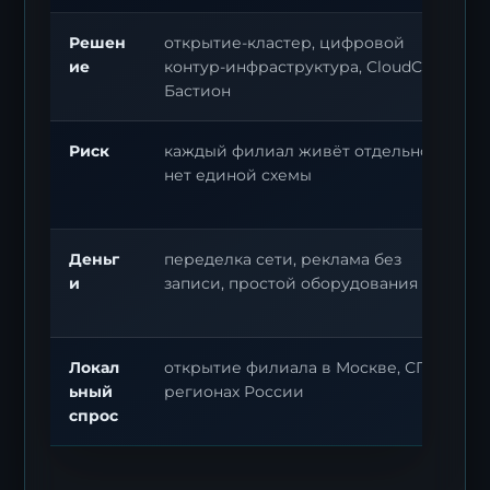
Решен
открытие-кластер, цифровой
ие
контур-инфраструктура, CloudCT,
Бастион
Риск
каждый филиал живёт отдельно,
нет единой схемы
Деньг
переделка сети, реклама без
и
записи, простой оборудования
Локал
открытие филиала в Москве, СПб,
ьный
регионах России
спрос