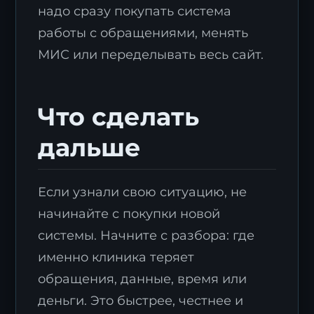
надо сразу покупать система
работы с обращениями, менять
МИС или переделывать весь сайт.
Что сделать
Я согласен с
политикой обработки
дальше
персональных данных
.
Отправить заявку
Если узнали свою ситуацию, не
начинайте с покупки новой
системы. Начните с разбора: где
именно клиника теряет
обращения, данные, время или
деньги. Это быстрее, честнее и