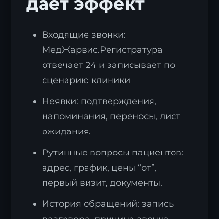
даёт эффект
Входящие звонки:
МедЖарвис.Регистратура
отвечает 24 и записывает по
сценарию клиники.
Неявки: подтверждения,
напоминания, переносы, лист
ожидания.
Рутинные вопросы пациентов:
адрес, график, цены “от”,
первый визит, документы.
История обращений: запись
разговора, причина звонка,