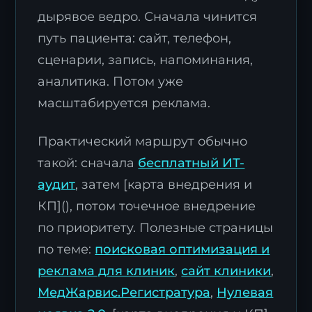
дырявое ведро. Сначала чинится
путь пациента: сайт, телефон,
сценарии, запись, напоминания,
аналитика. Потом уже
масштабируется реклама.
Практический маршрут обычно
такой: сначала
бесплатный ИТ-
аудит
, затем [карта внедрения и
КП](), потом точечное внедрение
по приоритету. Полезные страницы
по теме:
поисковая оптимизация и
реклама для клиник
,
сайт клиники
,
МедЖарвис.Регистратура
,
Нулевая