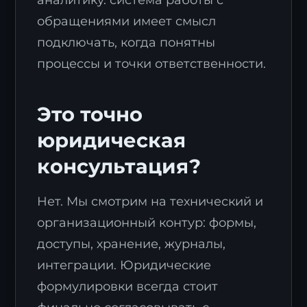
обращениями имеет смысл
подключать, когда понятны
процессы и точки ответственности.
Это точно
Я согласен с
политикой обработки
юридическая
персональных данных
.
консультация?
Отправить заявку
Нет. Мы смотрим на технический и
организационный контур: формы,
доступы, хранение, журналы,
интеграции. Юридические
формулировки всегда стоит