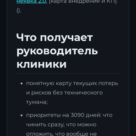
неявка 2.0
, [карта внедрения и КП]
().
Что получает
руководитель
клиники
понятную карту текущих потерь
и рисков без технического
тумана;
приоритеты на 3090 дней: что
чинить сразу, что можно
отложить, что вообще не