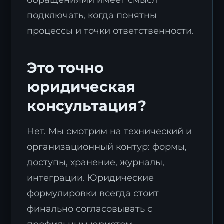
подключать, когда понятны
процессы и точки ответственности.
Это точно
юридическая
Я согласен с
политикой обработки
консультация?
персональных данных
.
Нет. Мы смотрим на технический и
Отправить заявку
организационный контур: формы,
доступы, хранение, журналы,
интеграции. Юридические
формулировки всегда стоит
финально согласовывать с