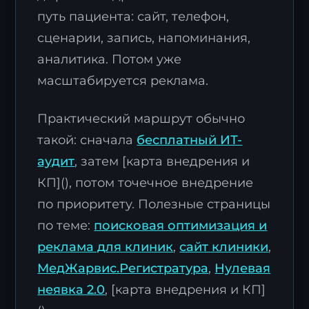
путь пациента: сайт, телефон,
сценарии, запись, напоминания,
аналитика. Потом уже
масштабируется реклама.
Практический маршрут обычно
такой: сначала
бесплатный ИТ-
аудит
, затем [карта внедрения и
КП](), потом точечное внедрение
по приоритету. Полезные страницы
по теме:
поисковая оптимизация и
реклама для клиник
,
сайт клиники
,
МедЖарвис.Регистратура
,
Нулевая
неявка 2.0
, [карта внедрения и КП]