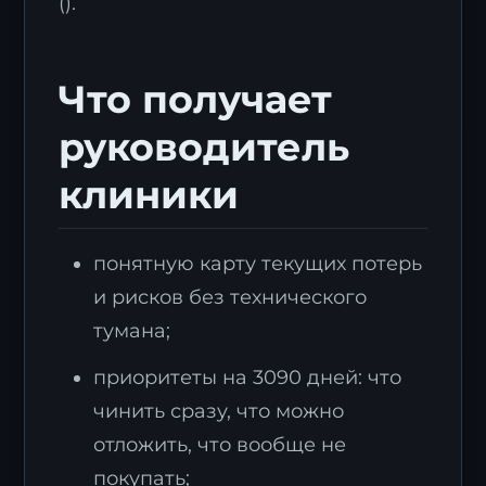
().
Что получает
руководитель
клиники
понятную карту текущих потерь
и рисков без технического
тумана;
приоритеты на 3090 дней: что
чинить сразу, что можно
отложить, что вообще не
покупать;