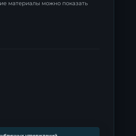
акие материалы можно показать
публичных утверждений