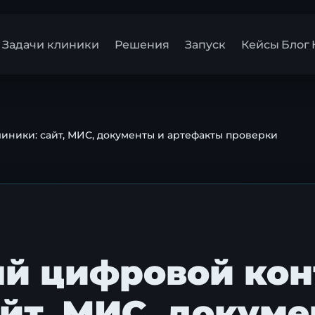
Задачи клиники
Решения
Запуск
Кейсы
Блог
ники: сайт, МИС, документы и артефакты проверки
й цифровой кон
йт, МИС, докуме