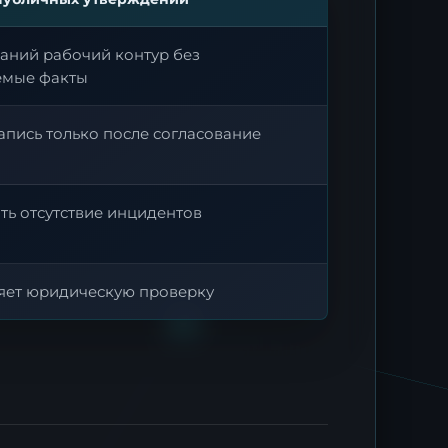
аний рабочий контур без
емые факты
апись только после согласование
ть отсутствие инцидентов
яет юридическую проверку