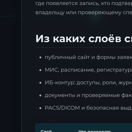
где появляется запись, кто подтв
владельцу или проверяющему спе
Из каких слоёв 
публичный сайт и формы заяв
МИС, расписание, регистрату
ИБ-контур: доступы, роли, жур
документы и проверяемые фак
PACS/DICOM и безопасная выда
Слой
Что проверять