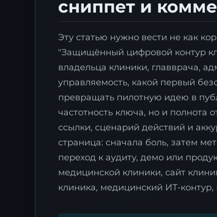
сниппет и комм
Эту статью нужно вести не как ко
"Защищённый цифровой контур кли
владельца клиники, главврача, а
управляемость, какой первый без
превращать пилотную идею в публ
частотность ключа, но и полнота о
ссылки, сценарий действий и акку
страница: сначала боль, затем ме
переход к аудиту, демо или проду
медицинской клиники, сайт клини
клиника, медицинский ИТ-контур,