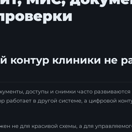
проверки
й контур клиники не р
кументы, доступы и снимки часто развиваются 
р работает в другой системе, а цифровой кон
н не для красивой схемы, а для управляемого