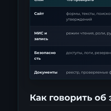
Сайт
формы, тексты, поиск
утверждений
МИС и
режим чтения, роли, 
запись
Безопасно
доступы, логи, резерв
сть
Документы
реестр, проверяемые 
Как говорить об