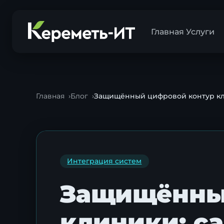
Главная
Услуги
Главная
Блог
Защищённый цифровой контур кли
Интеграция систем
Защищённы
клиники: са