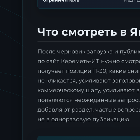
Что смотреть в 
После черновик загрузка и публи
по сайт Кереметь-ИТ нужно смотрет
получает позиции 11-30, какие сн
не кликается, усиливают заголовок
коммерческому шагу, усиливают вн
появляются неожиданные запросы,
добавляют раздел, частые вопросы
не в одноразовую публикацию.