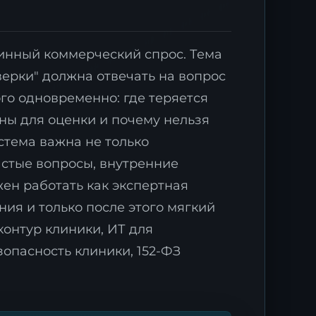
линный коммерческий спрос. Тема
ерки" должна отвечать на вопрос
го одновременно: где теряется
ны для оценки и почему нельзя
стема важна не только
х
.
частые вопросы, внутренние
жен работать как экспертная
ния и только после этого мягкий
контур клиники, ИТ для
опасность клиники, 152-ФЗ