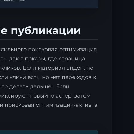
ле публикации
я сильного поисковая оптимизация
осы дают показы, где страница
 кликов. Если материал виден, но
ли клики есть, но нет переходов к
то делать дальше". Если
иксируют новый кластер, затем
й поисковая оптимизация-актив, а