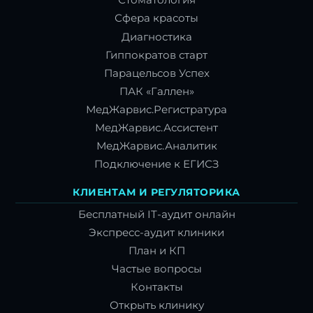
Стоматология
Сфера красоты
Диагностика
Гиппократов старт
Парацельсов Успех
ПАК «Галлен»
МедЖарвис.Регистратура
МедЖарвис.Ассистент
МедЖарвис.Аналитик
Подключение к ЕГИСЗ
КЛИЕНТАМ И РЕГУЛЯТОРИКА
Бесплатный IT-аудит онлайн
Экспресс-аудит клиники
План и КП
Частые вопросы
Контакты
Открыть клинику