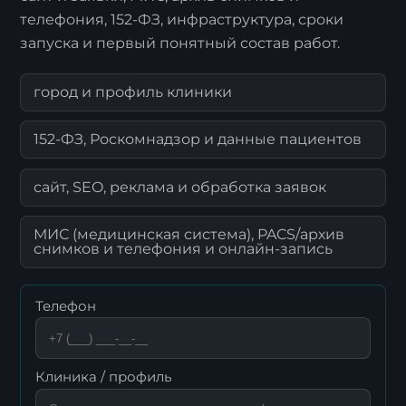
телефония, 152-ФЗ, инфраструктура, сроки
запуска и первый понятный состав работ.
город и профиль клиники
Я согласен с
политикой обработки
152-ФЗ, Роскомнадзор и данные пациентов
персональных данных
.
сайт, SEO, реклама и обработка заявок
Отправить заявку
МИС (медицинская система), PACS/архив
снимков и телефония и онлайн-запись
Телефон
Клиника / профиль