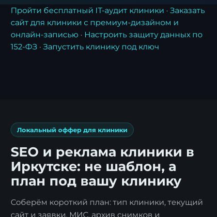
Пройти бесплатный IT-аудит клиники
·
Заказать
сайт для клиники с премиум-дизайном и
онлайн-записью
·
Настроить защиту данных по
152-ФЗ
·
Запустить клинику под ключ
Заявка на стратегию
цифровизации
Оставьте контакты, и наш эксперт свяжется с
вами для подготовки индивидуального плана
трансформации.
Локальный оффер для клиники
SEO и реклама клиники в
Иркутске: не шаблон, а
план под вашу клинику
Соберём короткий план: тип клиники, текущий
сайт и заявки, МИС, архив снимков и