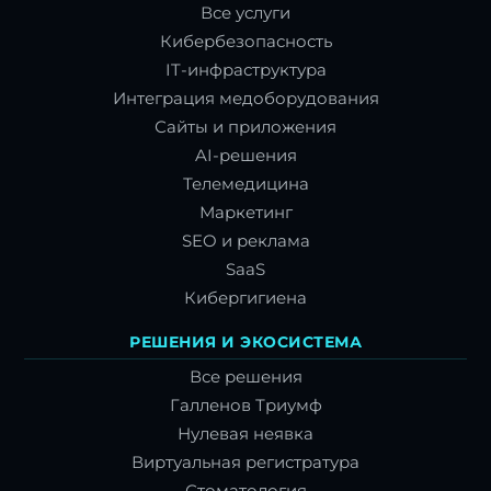
Все услуги
Кибербезопасность
IT-инфраструктура
Интеграция медоборудования
Сайты и приложения
AI-решения
Телемедицина
Маркетинг
SEO и реклама
SaaS
Кибергигиена
РЕШЕНИЯ И ЭКОСИСТЕМА
Все решения
Галленов Триумф
Нулевая неявка
Виртуальная регистратура