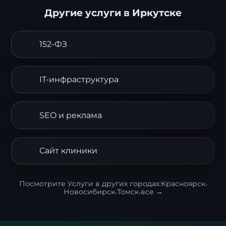
Другие услуги в Иркутске
152-ФЗ
IT-инфраструктура
SEO и реклама
Сайт клиники
Посмотрите Услуги в других городах:
Красноярск
·
Новосибирск
·
Томск
·
все →