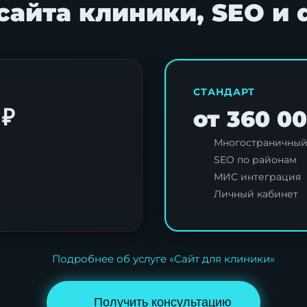
сайта клиники, SEO и 
СТАНДАРТ
 ₽
от 360 00
Многостраничный
Я согласен с
политикой обработки персональных данны
SEO по районам
МИС интеграция
Личный кабинет
Отправить заявку
Подробнее об услуге «Сайт для клиники»
Получить консультацию