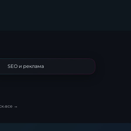
SEO и реклама
ск
·
все →