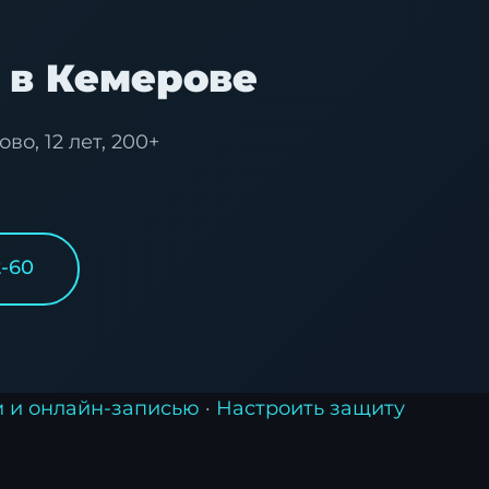
у в Кемерове
о, 12 лет, 200+
2-60
м и онлайн-записью
·
Настроить защиту