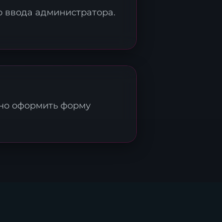
о ввода администратора.
ьно оформить форму
ми