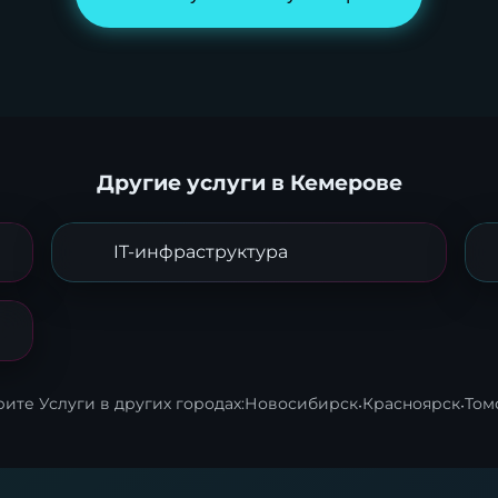
Другие услуги в Кемерове
IT-инфраструктура
ите Услуги в других городах:
Новосибирск
·
Красноярск
·
Том