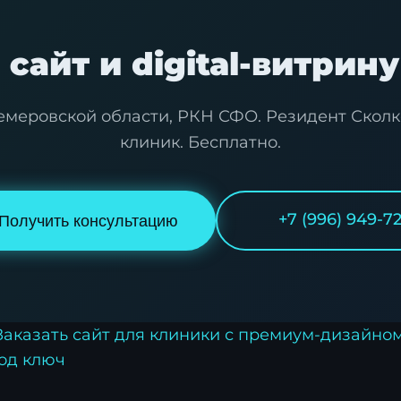
сайт и digital-витрин
еровской области, РКН СФО. Резидент Сколков
клиник. Бесплатно.
+7 (996) 949-7
Получить консультацию
Заказать сайт для клиники с премиум-дизайно
под ключ