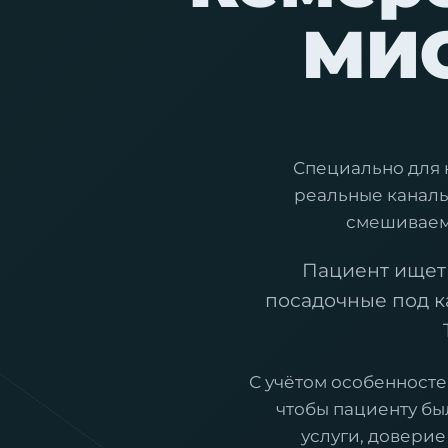
МИС
Специально для 
реальные каналы
смешиваем 
Пациент ищет 
посадочные под к
С учётом особенносте
чтобы пациенту бы
услуги, доверие