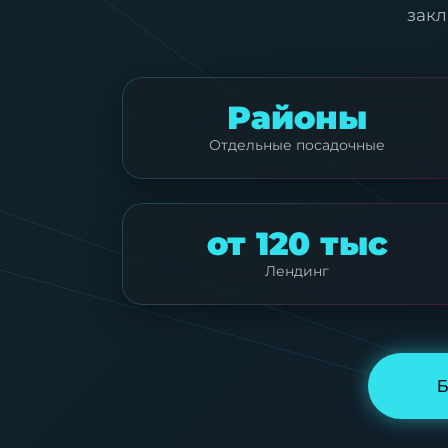
закл
Районы
Отдельные посадочные
от 120 тыс
Лендинг
Б