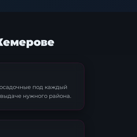
Кемерове
 посадочные под каждый
 выдаче нужного района.