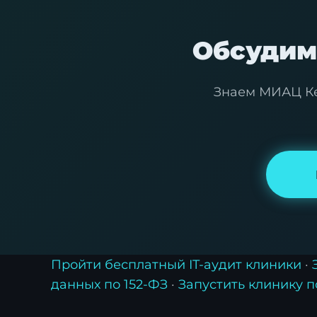
Обсудим 
Знаем МИАЦ Кем
Пройти бесплатный IT-аудит клиники
·
данных по 152-ФЗ
·
Запустить клинику 