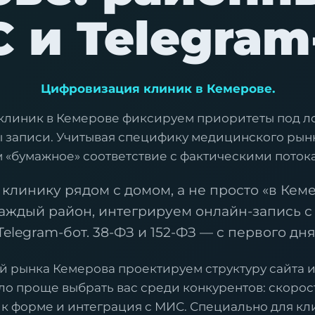
 и Telegram
Цифровизация клиник в Кемерове.
клиник в Кемерове фиксируем приоритеты под л
 записи. Учитывая специфику медицинского рынк
«бумажное» соответствие с фактическими поток
клинику рядом с домом, а не просто «в Кем
аждый район, интегрируем онлайн-запись 
Telegram-бот. 38-ФЗ и 152-ФЗ — с первого дня
й рынка Кемерова проектируем структуру сайта и
ло проще выбрать вас среди конкурентов: скорост
 к форме и интеграция с МИС. Специально для к