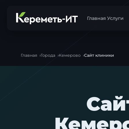
Главная
Услуги
Главная
Города
Кемерово
Сайт клиники
Сай
Кемеро