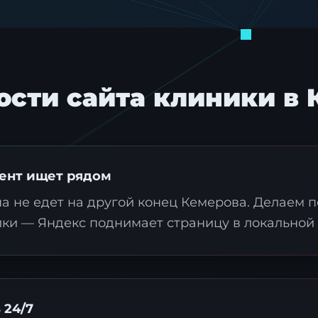
ости сайта клиники в 
ент ищет рядом
на не едет на другой конец Кемерова. Делаем
ики — Яндекс поднимает страницу в локальной
 24/7