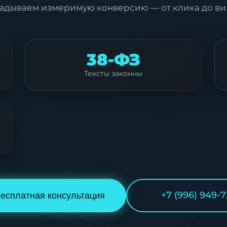
адываем измеримую конверсию — от клика до ви
38-ФЗ
Тексты законны
+7 (996) 949-7
есплатная консультация