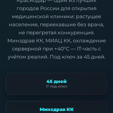
Краснодар — один из лучших
городов России для открытия
медицинской клиники: растущее
население, переехавшие без врача,
не перегретая конкуренция.
Минздрав КК, МИАЦ КК, охлаждение
серверной при +40°C — IT-часть с
учётом реалий. Под ключ за 45 дней.
45 дней
IT под ключ
Минздрав КК