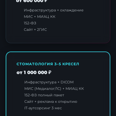
от 600 000 ₽
Инфраструктура + охлаждение
МИС + МИАЦ КК
152-ФЗ
Сайт + 2ГИС
СТОМАТОЛОГИЯ 3–5 КРЕСЕЛ
от 1 000 000 ₽
Инфраструктура + DICOM
МИС (Медиалог/1С) + МИАЦ КК
152-ФЗ полный пакет
Сайт + реклама к открытию
IT-аутсорсинг 3 мес