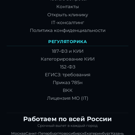
Контакты
Открыть клинику
IT-консалтинг
Политика конфиденциальности
РЕГУЛЯТОРИКА
187-ФЗ и КИИ
Категорирование КИИ
152-ФЗ
ЕГИСЗ: требования
Приказ 785н
ВКК
Лицензия МО (IT)
Работаем по всей России
Срочный вылет в каждый город
Москва
Санкт-Петербург
Новосибирск
Екатеринбург
Казань