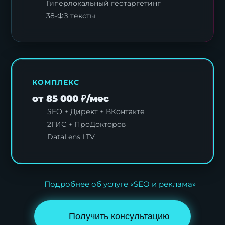
Гиперлокальный геотаргетинг
38-ФЗ тексты
КОМПЛЕКС
от 85 000 ₽/мес
SEO + Директ + ВКонтакте
2ГИС + ПроДокторов
DataLens LTV
Подробнее об услуге «SEO и реклама»
Получить консультацию