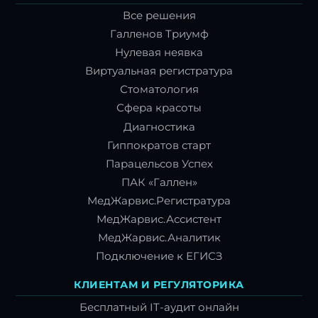
Все решения
Галленов Триумф
Нулевая неявка
Виртуальная регистратура
Стоматология
Сфера красоты
Диагностика
Гиппократов старт
Парацельсов Успех
ПАК «Галлен»
МедЖарвис.Регистратура
МедЖарвис.Ассистент
МедЖарвис.Аналитик
Подключение к ЕГИСЗ
КЛИЕНТАМ И РЕГУЛЯТОРИКА
Бесплатный IT-аудит онлайн