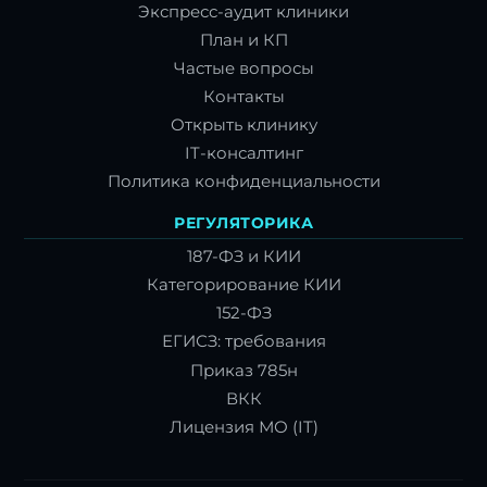
Экспресс-аудит клиники
План и КП
Частые вопросы
Контакты
Открыть клинику
IT-консалтинг
Политика конфиденциальности
РЕГУЛЯТОРИКА
187-ФЗ и КИИ
Категорирование КИИ
152-ФЗ
ЕГИСЗ: требования
Приказ 785н
ВКК
Лицензия МО (IT)