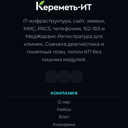
IT-инфраструктура, сайт, заявки,
МИС, PACS, телефония, 152-ФЗ и
МедЖарвис.Регистратура для
клиник. Сначала диагностика и
понятный план, потом КП без
лишних модулей.
КОМПАНИЯ
О нас
Кейсы
Блог
Клинреки