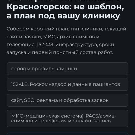
Красногорске: не шаблон,
а план под вашу клинику
Соберём короткий план: тип клиники, текущий
сайт и заявки, МИС, архив снимков и
телефония, 152-ФЗ, инфраструктура, сроки
запуска и первый понятный состав работ.
Я согласен с
политикой обработки
персональных данных
.
город и профиль клиники
Отправить заявку
152-ФЗ, Роскомнадзор и данные пациентов
сайт, SEO, реклама и обработка заявок
МИС (медицинская система), PACS/архив
снимков и телефония и онлайн-запись