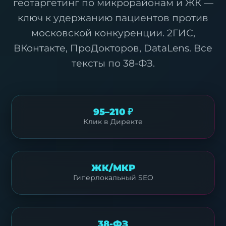
геотаргетинг по микрорайонам и ЖК —
ключ к удержанию пациентов против
московской конкуренции. 2ГИС,
ВКонтакте, ПроДокторов, DataLens. Все
тексты по 38-ФЗ.
95–210 ₽
Клик в Директе
ЖК/МКР
Гиперлокальный SEO
38-ФЗ