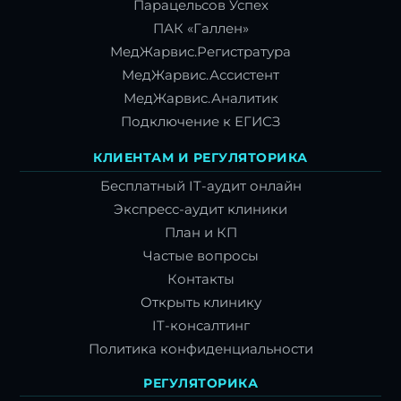
Парацельсов Успех
ПАК «Галлен»
МедЖарвис.Регистратура
МедЖарвис.Ассистент
МедЖарвис.Аналитик
Подключение к ЕГИСЗ
КЛИЕНТАМ И РЕГУЛЯТОРИКА
Бесплатный IT-аудит онлайн
Экспресс-аудит клиники
План и КП
Частые вопросы
Контакты
Открыть клинику
IT-консалтинг
Политика конфиденциальности
РЕГУЛЯТОРИКА