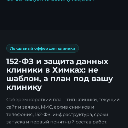
Локальный оффер для клиники
152-ФЗ и защита данных
клиники в Химках: не
шаблон, а план под вашу
клинику
Я согласен с
политикой обработки
персональных данных
.
Соберём короткий план: тип клиники, текущий
сайт и заявки, МИС, архив снимков и
Отправить заявку
телефония, 152-ФЗ, инфраструктура, сроки
запуска и первый понятный состав работ.