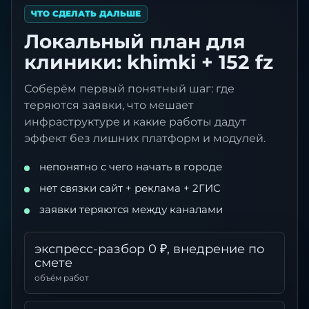
ЧТО СДЕЛАТЬ ДАЛЬШЕ
Локальный план для
клиники: khimki + 152 fz
Соберём первый понятный шаг: где
теряются заявки, что мешает
инфраструктуре и какие работы дадут
эффект без лишних платформ и модулей.
непонятно с чего начать в городе
нет связки сайт + реклама + 2ГИС
заявки теряются между каналами
экспресс-разбор 0 ₽, внедрение по
смете
объём работ