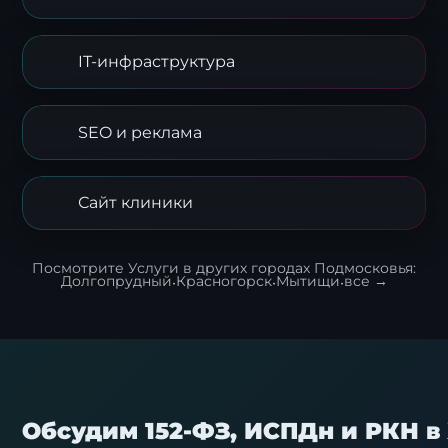
IT-инфраструктура
SEO и реклама
Сайт клиники
Посмотрите Услуги в других городах Подмосковья:
Долгопрудный
·
Красногорск
·
Мытищи
·
все →
Обсудим 152-ФЗ, ИСПДн и РКН в