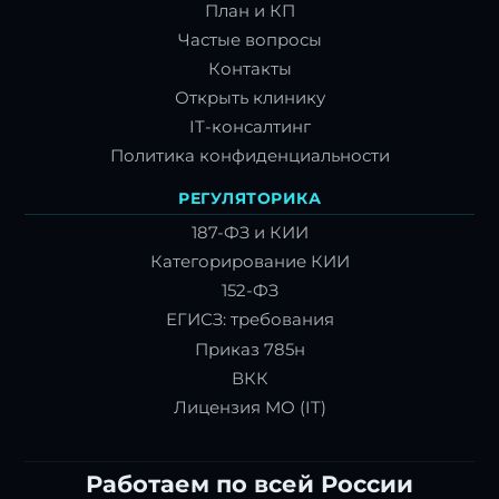
План и КП
Частые вопросы
Контакты
Открыть клинику
IT-консалтинг
Политика конфиденциальности
РЕГУЛЯТОРИКА
187-ФЗ и КИИ
Категорирование КИИ
152-ФЗ
ЕГИСЗ: требования
Приказ 785н
ВКК
Лицензия МО (IT)
Работаем по всей России