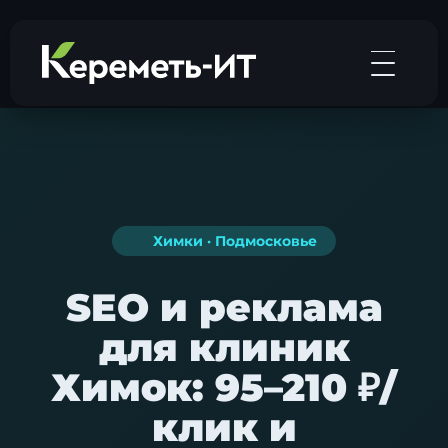
Химки · Подмосковье
SEO и реклама
для клиник
Химок: 95–210 ₽/
клик и