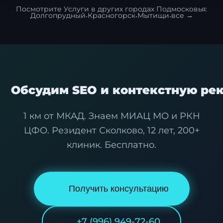
Посмотрите Услуги в других городах Подмосковья:
Долгопрудный
·
Красногорск
·
Мытищи
·
все →
Обсудим SEO и контекстную ре
1 км от МКАД. Знаем МИАЦ МО и РКН
ЦФО. Резидент Сколково, 12 лет, 200+
клиник. Бесплатно.
Получить консультацию
+7 (996) 949-72-60