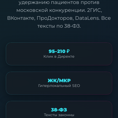
удержанию пациентов против
московской конкуренции. 2ГИС,
ВКонтакте, ПроДокторов, DataLens. Все
тексты по 38-ФЗ.
95–210 ₽
Клик в Директе
ЖК/МКР
Гиперлокальный SEO
38-ФЗ
Тексты законны