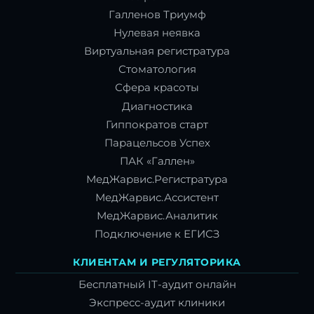
Галленов Триумф
Нулевая неявка
Виртуальная регистратура
Стоматология
Сфера красоты
Диагностика
Гиппократов старт
Парацельсов Успех
ПАК «Галлен»
МедЖарвис.Регистратура
МедЖарвис.Ассистент
МедЖарвис.Аналитик
Подключение к ЕГИСЗ
КЛИЕНТАМ И РЕГУЛЯТОРИКА
Бесплатный IT-аудит онлайн
Экспресс-аудит клиники