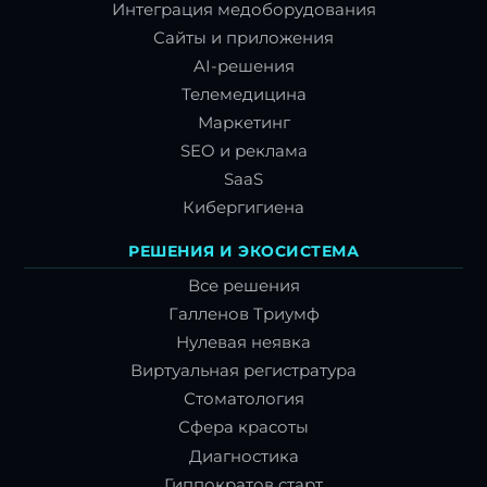
Интеграция медоборудования
Сайты и приложения
AI-решения
Телемедицина
Маркетинг
SEO и реклама
SaaS
Кибергигиена
РЕШЕНИЯ И ЭКОСИСТЕМА
Все решения
Галленов Триумф
Нулевая неявка
Виртуальная регистратура
Стоматология
Сфера красоты
Диагностика
Гиппократов старт