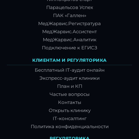
Парацельсов Успех
ПАК «Галлен»
МедЖарвис.Регистратура
МедЖарвис.Ассистент
МедЖарвис.Аналитик
Подключение к ЕГИСЗ
КЛИЕНТАМ И РЕГУЛЯТОРИКА
Бесплатный IT-аудит онлайн
Экспресс-аудит клиники
План и КП
Частые вопросы
Контакты
Открыть клинику
IT-консалтинг
Политика конфиденциальности
РЕГУЛЯТОРИКА