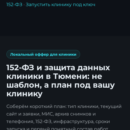
152-ФЗ
·
Запустить клинику под ключ
Я согласен с
политикой обработки
персональных данных
.
Отправить заявку
Локальный оффер для клиники
152-ФЗ и защита данных
клиники в Тюмени: не
шаблон, а план под вашу
клинику
Соберём короткий план: тип клиники, текущий
сайт и заявки, МИС, архив снимков и
телефония, 152-ФЗ, инфраструктура, сроки
запуска и первый понятный состав работ.