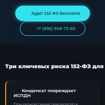
Аудит 152-ФЗ бесплатно
+7 (996) 949-72-60
Три ключевых риска 152-ФЗ дл
Конденсат повреждает
ИСПДН
При резкой смене температур в