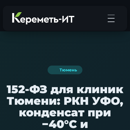
Тюмень
152-ФЗ для клиник
Тюмени: РКН УФО,
конденсат при
−40°C и