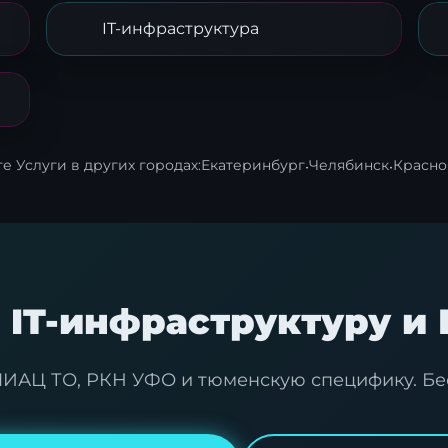
IT-инфраструктура
 Услуги в других городах:
Екатеринбург
·
Челябинск
·
Красно
 IT-инфраструктуру и
ИАЦ ТО, РКН УФО и тюменскую специфику. Бе