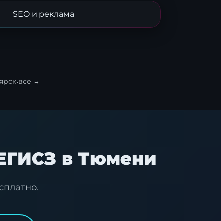
SEO и реклама
ярск
·
все →
 ЕГИСЗ в Тюмени
сплатно.