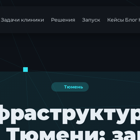
Задачи клиники
Решения
Запуск
Кейсы
Блог
Тюмень
фраструкту
 Тюмени: за