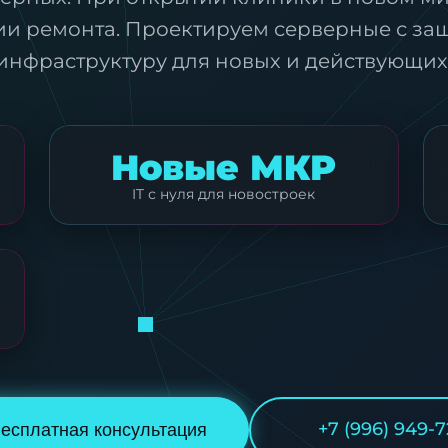
дии ремонта. Проектируем серверные с за
инфраструктуру для новых и действующих
Новые МКР
IT с нуля для новостроек
+7 (996) 949-7
есплатная консультация