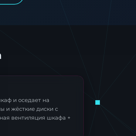
а
каф и оседает на
ы и жёсткие диски с
ная вентиляция шкафа +