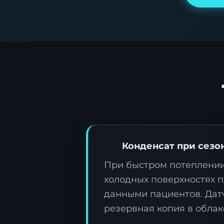
Конденсат при сезо
При быстром потеплении
холодных поверхностях п
данными пациентов. Дат
резервная копия в обла