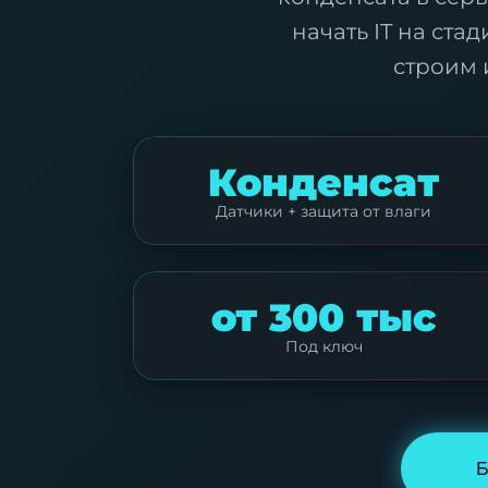
начать IT на ста
строим 
Конденсат
Датчики + защита от влаги
от 300 тыс
Под ключ
Б