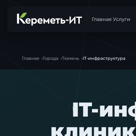
Главная
Услуги
Главная
Города
Тюмень
IT-инфраструктура
IT-ин
клиник