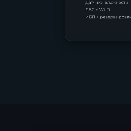
Датчики влажности
ЛВС + Wi-Fi
ИБП + резервирова