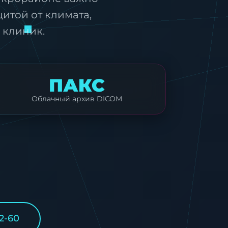
щитой от климата,
 клиник.
ПАКС
Облачный архив DICOM
2-60